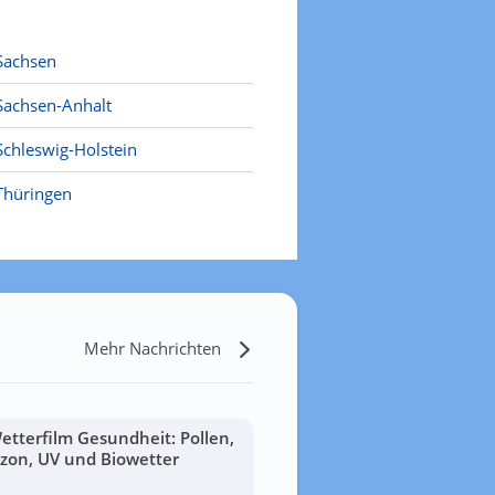
Sachsen
Sachsen-Anhalt
Schleswig-Holstein
Thüringen
Mehr Nachrichten
etterfilm Gesundheit: Pollen,
zon, UV und Biowetter