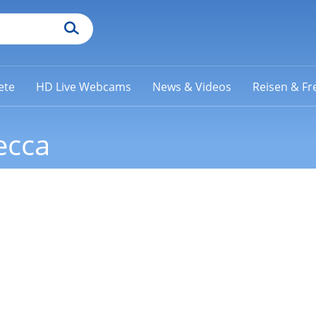
ete
HD Live Webcams
News & Videos
Reisen & Fre
ecca