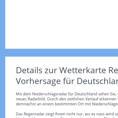
Details zur Wetterkarte
Re
Vorhersage für Deutschla
Mit dem Niederschlagsradar für Deutschland sehen Sie, 
neues Radarbild. Durch den zeitlichen Verlauf erkennen
demnächst an einem bestimmten Ort mit Niederschlägen
Das Regenradar zeigt Ihnen nicht nur, wo es nass wird 