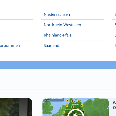
Niedersachsen
Nordrhein-Westfalen
Rheinland-Pfalz
Vorpommern
Saarland
W
O