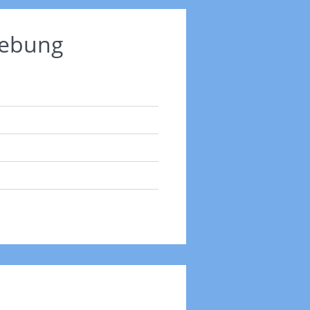
gebung