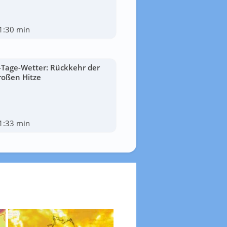
1:30 min
-Tage-Wetter: Rückkehr der
roßen Hitze
1:33 min