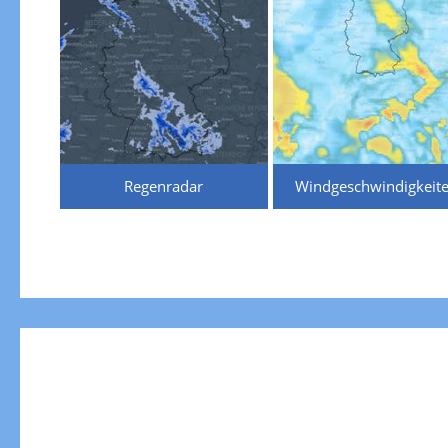
Regenradar
Windgeschwindigkeit