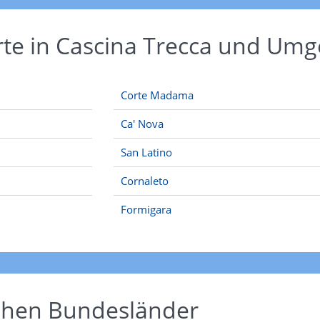
rte in Cascina Trecca und Um
Corte Madama
Ca' Nova
San Latino
Cornaleto
Formigara
schen Bundesländer