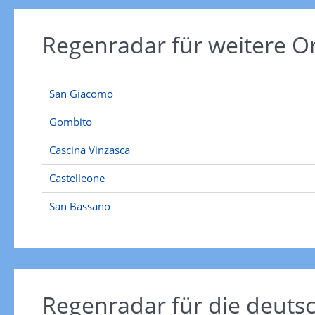
Regenradar für weitere O
San Giacomo
Gombito
Cascina Vinzasca
Castelleone
San Bassano
Regenradar für die deut