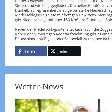
Niederschlagsintensität. Diese bezieht sich laut offiziel
Stufen sind wie folgt gegliedert: Die hellen Blautöne sym
Dunkelblau repräsentiert mäßige bis starke Niederschläg
Niederschlagsereignisse mit heftigen Gewittern, Starkre
gibt Niederschläge mit über 150 l/m² pro Stunde an. So
Neben der Niederschlagsintensität kann auch die Zugge
Neben der 5-minütigen Radaraufzeichnung gibt es eine
Deutschland mit Regen oder Schneefall zu rechnen ist bz
Teilen
Teilen
Wetter-News