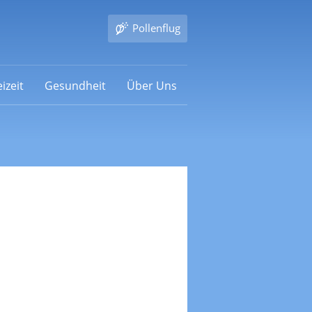
Pollenflug
izeit
Gesundheit
Über Uns