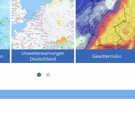
Unwetterwarnungen
en
Gewitterrisiko
Deutschland