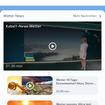
Wetter News
Mehr Nachrichten
Kabel1-News-Wetter
01:30 min
Wetter 16 Tage:
Extremwetter! Hitze, Dürre
und gewaltige Gewitter
02:08 min
Wetter morgen: Hitze legt