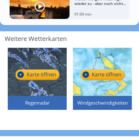
wieder zu - aber noch nicht
überall
01:00 min
Weitere Wetterkarten
Karte öffnen
Karte öffnen
Regenradar
Windgeschwindigkeiten