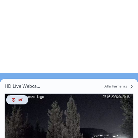
HD Live Webcams Fontana Cicchetta
Alle Kameras
LIVE