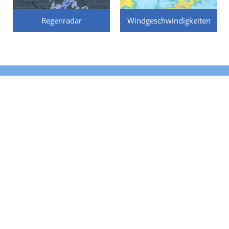
Regenradar
Windgeschwindigkeiten