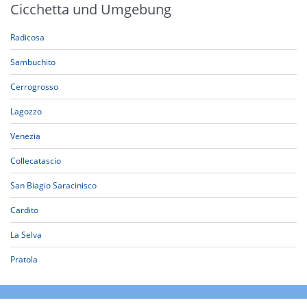
Cicchetta und Umgebung
Radicosa
Sambuchito
Cerrogrosso
Lagozzo
Venezia
Collecatascio
San Biagio Saracinisco
Cardito
La Selva
Pratola