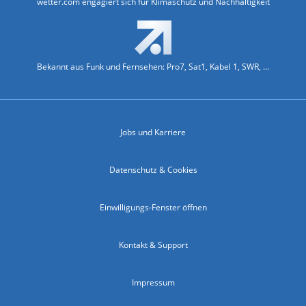
wetter.com engagiert sich für Klimaschutz und Nachhaltigkeit
Bekannt aus Funk und Fernsehen: Pro7, Sat1, Kabel 1, SWR, ...
Jobs und Karriere
Datenschutz & Cookies
Einwilligungs-Fenster öffnen
Kontakt & Support
Impressum