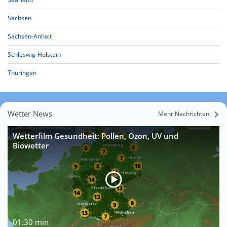
Sachsen
Sachsen-Anhalt
Schleswig-Holstein
Thüringen
Wetter News
Mehr Nachrichten
Wetterfilm Gesundheit: Pollen, Ozon, UV und
Biowetter
01:30 min