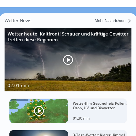
Wetter News
Mehr Nachrichten
Wetter heute: Kaltfront! Schauer und kräftige Gewitter
treffen diese Regionen
02:01 min
Wetterfilm Gesundheit: Pollen,
Ozon, UV und Biowetter
01:30 min
3-Tage-Wetter: Klarer Himmel