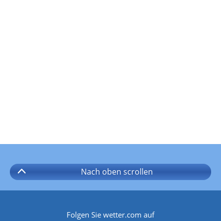
Nach oben
scrollen
Folgen Sie wetter.com auf