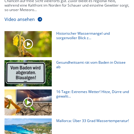
Chancen auf freie Sicht vielerorts gut. Zuvor bleibt es regional heiß,
während eine Kaltfront im Norden für Schauer und einzelne Gewitter sorgt,
so unser Meteoro...
Video ansehen
Historischer Wassermangel und
sorgenvoller Blick z...
Gesundheitsamt rät vom Baden in Ostsee
ab
16 Tage: Extremes Wetter! Hitze, Dürre und
gewalti...
Mallorca: Über 33 Grad Wassertemperatur!