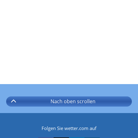
Nach oben
scrollen
Folgen Sie wetter.com auf