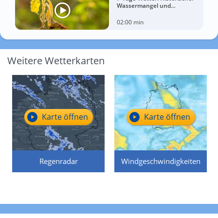
Wassermangel und
sorgenvoller Blick zum Himmel
02:00 min
Weitere Wetterkarten
Karte öffnen
Karte öffnen
Regenradar
Windgeschwindigkeiten