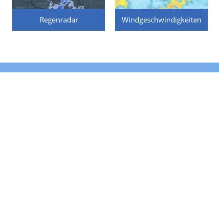
Regenradar
Windgeschwindigkeiten