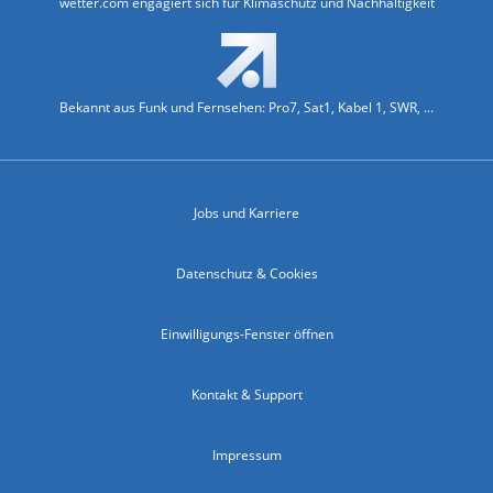
wetter.com engagiert sich für Klimaschutz und Nachhaltigkeit
Bekannt aus Funk und Fernsehen: Pro7, Sat1, Kabel 1, SWR, ...
Jobs und Karriere
Datenschutz & Cookies
Einwilligungs-Fenster öffnen
Kontakt & Support
Impressum