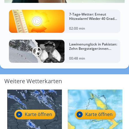
7-Tage-Wetter: Erneut
Hitzealarm! Wieder 40 Grad
möglich!
02:00 min
Lawinenunglück in Pakistan:
Zehn Bergsteiger:innen
sterben am Broad Peak
00:48 min
Weitere Wetterkarten
Karte öffnen
Karte öffnen