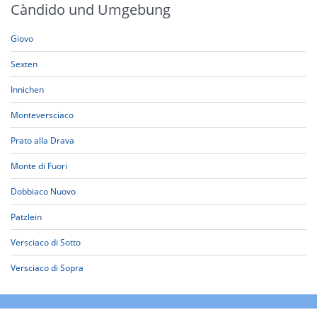
Càndido und Umgebung
Giovo
Sexten
Innichen
Monteversciaco
Prato alla Drava
Monte di Fuori
Dobbiaco Nuovo
Patzlein
Versciaco di Sotto
Versciaco di Sopra