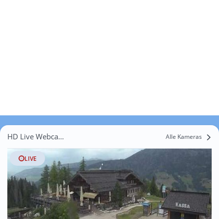
HD Live Webcams Bagni di San Càndido
Alle Kameras
LIVE