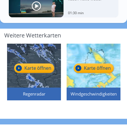
01:30 min
Weitere Wetterkarten
Karte öffnen
Karte öffnen
Regenradar
Windgeschwindigkeiten