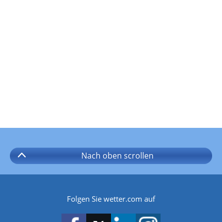
Nach oben
scrollen
Folgen Sie wetter.com auf