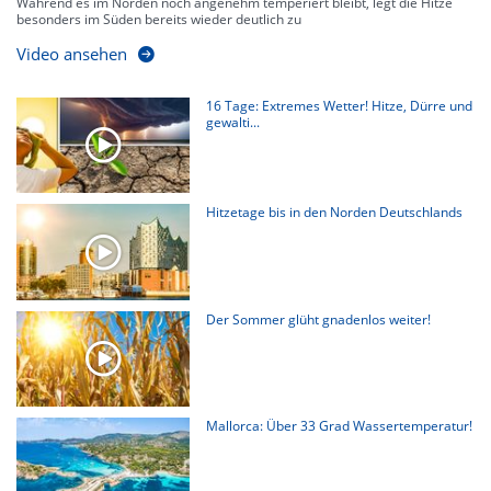
Während es im Norden noch angenehm temperiert bleibt, legt die Hitze
besonders im Süden bereits wieder deutlich zu
Video ansehen
16 Tage: Extremes Wetter! Hitze, Dürre und
gewalti...
Hitzetage bis in den Norden Deutschlands
Der Sommer glüht gnadenlos weiter!
Mallorca: Über 33 Grad Wassertemperatur!