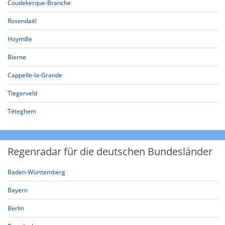
Coudekerque-Branche
Rosendaël
Hoymille
Bierne
Cappelle-la-Grande
Tlegerveld
Téteghem
Regenradar für die deutschen Bundesländer
Baden-Württemberg
Bayern
Berlin