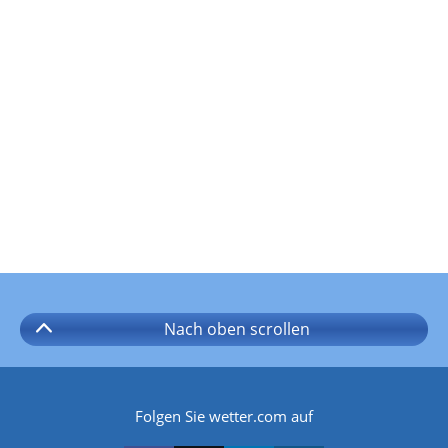
Nach oben
scrollen
Folgen Sie wetter.com auf