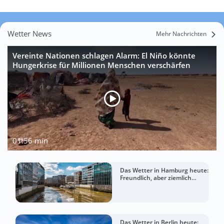
Wetter News
Mehr Nachrichten
Vereinte Nationen schlagen Alarm: El Niño könnte
Hungerkrise für Millionen Menschen verschärfen
01:56 min
Das Wetter in Hamburg heute:
Freundlich, aber ziemlich
windig
Das Wetter in Berlin heute: