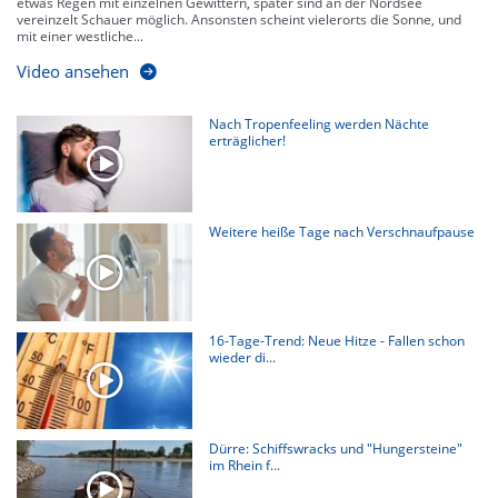
etwas Regen mit einzelnen Gewittern, später sind an der Nordsee
vereinzelt Schauer möglich. Ansonsten scheint vielerorts die Sonne, und
mit einer westliche...
Video ansehen
Nach Tropenfeeling werden Nächte
erträglicher!
Weitere heiße Tage nach Verschnaufpause
16-Tage-Trend: Neue Hitze - Fallen schon
wieder di...
Dürre: Schiffswracks und "Hungersteine"
im Rhein f...