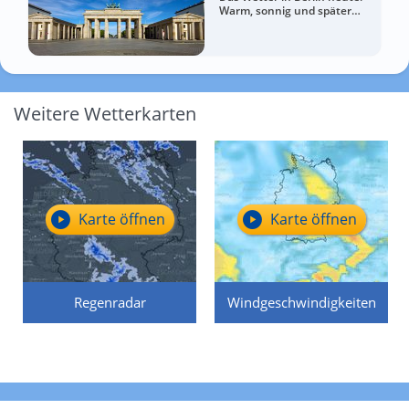
Warm, sonnig und später
wolkiger
Weitere Wetterkarten
Karte öffnen
Karte öffnen
Regenradar
Windgeschwindigkeiten