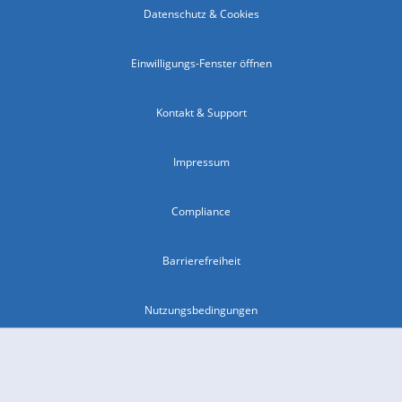
Datenschutz & Cookies
Einwilligungs-Fenster öffnen
Kontakt & Support
Impressum
Compliance
Barrierefreiheit
Nutzungsbedingungen
© 2026 wetter.com Group GmbH - alle Rechte vorbehalten