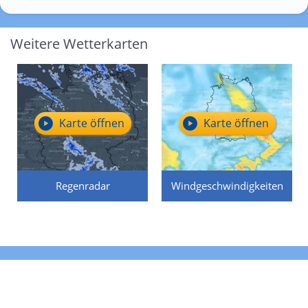
Weitere Wetterkarten
Karte öffnen
Karte öffnen
Regenradar
Windgeschwindigkeiten