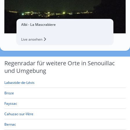
Albi - La Mascrabiere
Live ansehen
Regenradar für weitere Orte in Senouillac
und Umgebung
Labastide-de-Lévis
Broze
Fayssac
Cahuzac-sur-Vère
Bernac