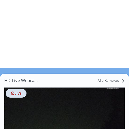
HD Live Webcams Senouillac
Alle Kameras
LIVE