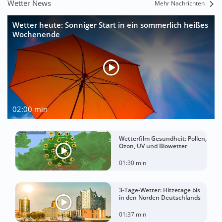
Wetter News
Mehr Nachrichten
Wetter heute: Sonniger Start in ein sommerlich heißes
Wochenende
02:00 min
Wetterfilm Gesundheit: Pollen,
Ozon, UV und Biowetter
01:30 min
3-Tage-Wetter: Hitzetage bis
in den Norden Deutschlands
01:37 min