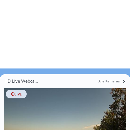
HD Live Webcams Fayssac
Alle Kameras
LIVE