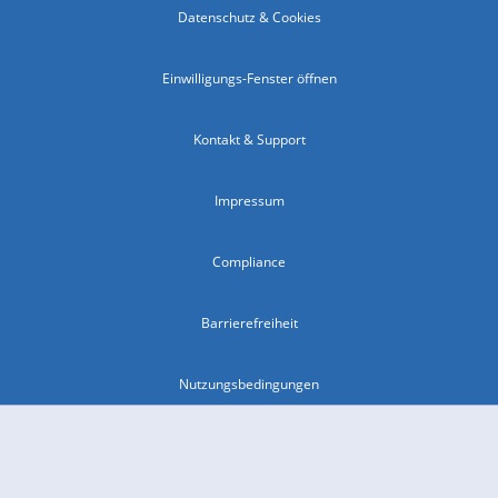
Datenschutz & Cookies
Einwilligungs-Fenster öffnen
Kontakt & Support
Impressum
Compliance
Barrierefreiheit
Nutzungsbedingungen
© 2026 wetter.com Group GmbH - alle Rechte vorbehalten