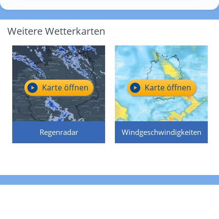
Weitere Wetterkarten
Karte öffnen
Karte öffnen
Regenradar
Windgeschwindigkeiten