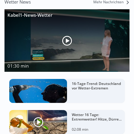
Wetter News
Mehr Nachrichten
Kabel1-News-Wetter
01:30 min
16-Tage-Trend: Deutschland
vor Wetter-Extremen
Wetter 16 Tage:
Extremwetter! Hitze, Dürre
und gewaltige Gewitter
02:08 min