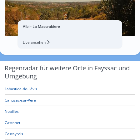
Albi - La Mascrabiere
Live ansehen
Regenradar für weitere Orte in Fayssac und
Umgebung
Labastide-de-Lévis
Cahuzac-sur-Vère
Noailles
Castanet
Cestayrols