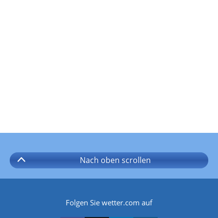
Nach oben
scrollen
Folgen Sie wetter.com auf