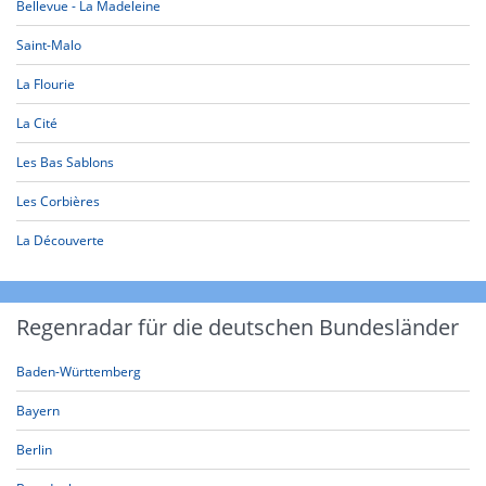
Bellevue - La Madeleine
Saint-Malo
La Flourie
La Cité
Les Bas Sablons
Les Corbières
La Découverte
Regenradar für die deutschen Bundesländer
Baden-Württemberg
Bayern
Berlin