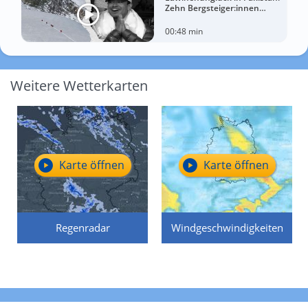
Zehn Bergsteiger:innen
sterben am Broad Peak
00:48 min
Weitere Wetterkarten
Karte öffnen
Karte öffnen
Regenradar
Windgeschwindigkeiten