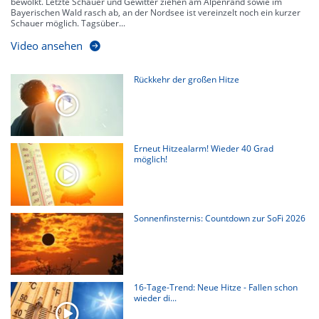
bewölkt. Letzte Schauer und Gewitter ziehen am Alpenrand sowie im
Bayerischen Wald rasch ab, an der Nordsee ist vereinzelt noch ein kurzer
Schauer möglich. Tagsüber...
Video ansehen
Rückkehr der großen Hitze
Erneut Hitzealarm! Wieder 40 Grad
möglich!
Sonnenfinsternis: Countdown zur SoFi 2026
16-Tage-Trend: Neue Hitze - Fallen schon
wieder di...