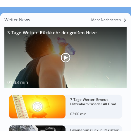
Wetter News
Mehr Nachrichten
3-Tage-Wetter: Rückkehr der großen Hitze
01:33 min
7-Tage-Wetter: Erneut
Hitzealarm! Wieder 40 Grad
möglich!
02:00 min
Lawinenunglück in Pakistan: