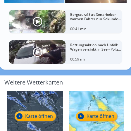
Bergsturz! Straßenarbeiter
warnen Fahrer nur Sekunden
vor der Katastrophe
00:41 min
Rettungsaktion nach Unfall:
Wagen versinkt in See - Polizei
rettet Autofahrerin
00:59 min
Weitere Wetterkarten
Karte öffnen
Karte öffnen