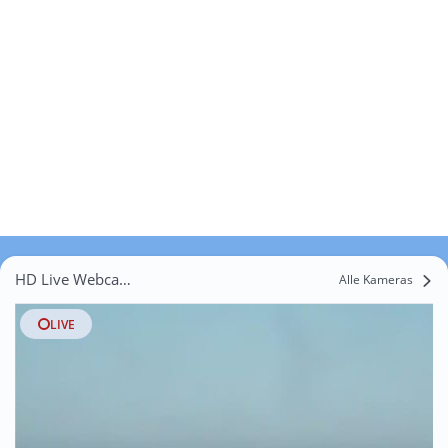
HD Live Webcams Saint-Germain-le-Gaillard
Alle Kameras
LIVE