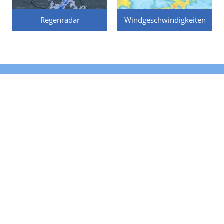
Regenradar
Windgeschwindigkeiten