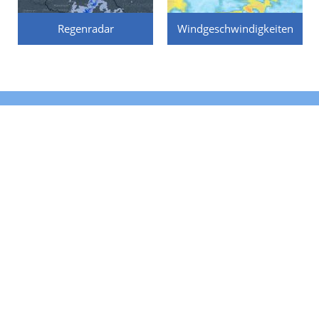
Regenradar
Windgeschwindigkeiten