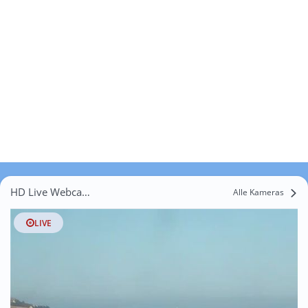
HD Live Webcams Le Rozel
Alle Kameras
LIVE