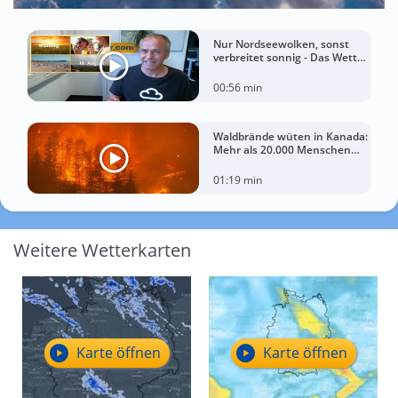
Nur Nordseewolken, sonst
verbreitet sonnig - Das Wetter
in 60 Sekunden
00:56 min
Waldbrände wüten in Kanada:
Mehr als 20.000 Menschen
evakuiert
01:19 min
Weitere Wetterkarten
Karte öffnen
Karte öffnen