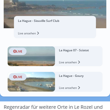
La Hague - Siouville Surf Club
Live ansehen
La Hague 07 - Sciotot
LIVE
Live ansehen
La Hague - Goury
LIVE
Live ansehen
Regenradar für weitere Orte in Le Rozel und