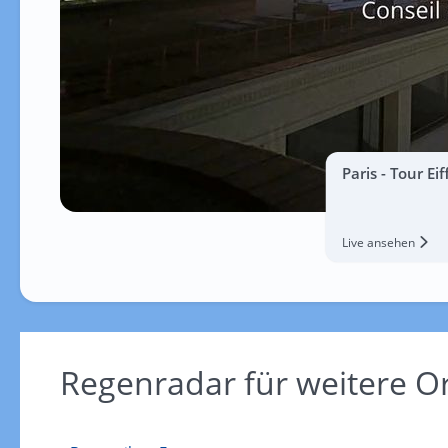
Paris - Tour Eif
Live ansehen
Regenradar für weitere O