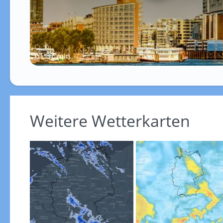
01:37 min
Weitere Wetterkarten