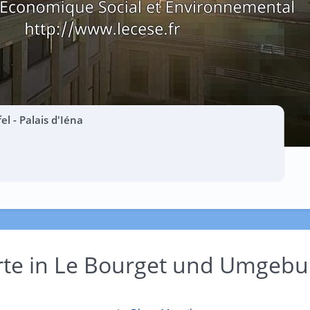
fel - Palais d'Iéna
rte in Le Bourget und Umgeb