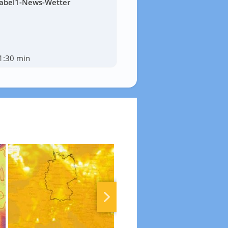
abel1-News-Wetter
1:30 min