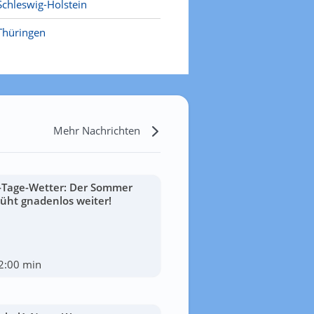
Schleswig-Holstein
Thüringen
Mehr Nachrichten
-Tage-Wetter: Der Sommer
lüht gnadenlos weiter!
2:00 min