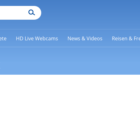
ete
HD Live Webcams
News & Videos
Reisen & Fre
t