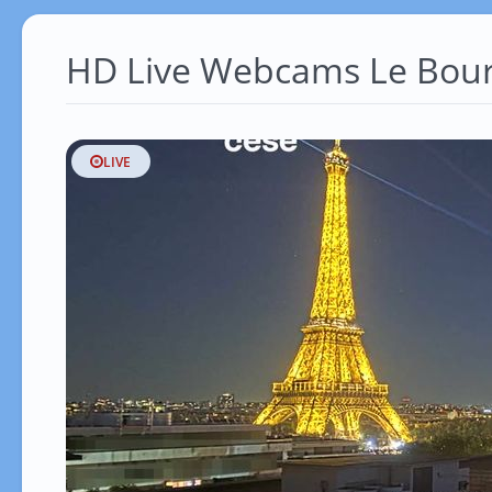
HD Live Webcams Le Bour
LIVE