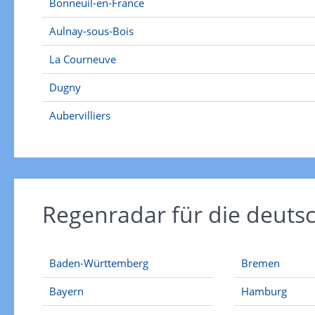
Bonneuil-en-France
Aulnay-sous-Bois
La Courneuve
Dugny
Aubervilliers
Regenradar für die deut
Baden-Württemberg
Bremen
Bayern
Hamburg