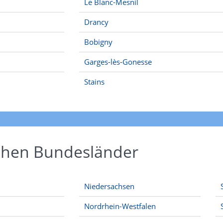
Le Blanc-Mesnil
Drancy
Bobigny
Garges-lès-Gonesse
Stains
schen Bundesländer
Niedersachsen
Nordrhein-Westfalen