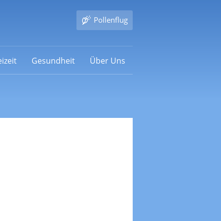
Pollenflug
izeit
Gesundheit
Über Uns