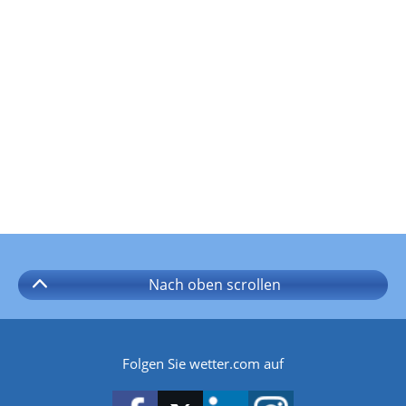
Nach oben
scrollen
Folgen Sie wetter.com auf