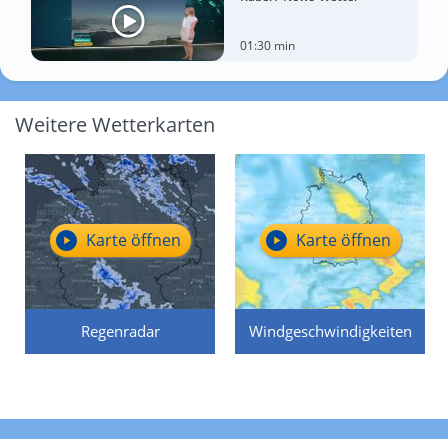
01:30 min
Weitere Wetterkarten
Karte öffnen
Karte öffnen
Regenradar
Windgeschwindigkeiten