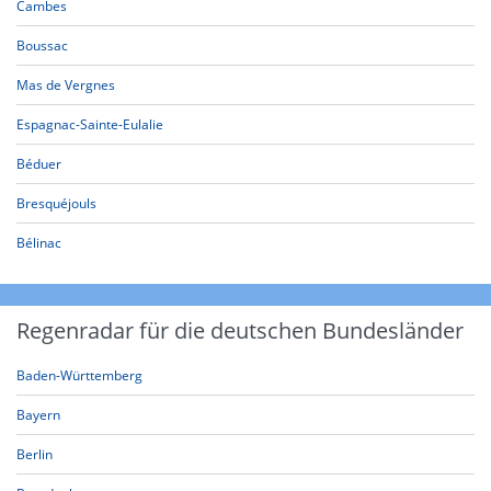
Cambes
Boussac
Mas de Vergnes
Espagnac-Sainte-Eulalie
Béduer
Bresquéjouls
Bélinac
Regenradar für die deutschen Bundesländer
Baden-Württemberg
Bayern
Berlin