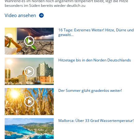
Während es im Norden noch angenehm temperiert bleibt, legt die Hitze
besonders im Süden bereits wieder deutlich zu
Video ansehen
16 Tage: Extremes Wetter! Hitze, Dürre und
gewalti...
Hitzetage bis in den Norden Deutschlands
Der Sommer glüht gnadenlos weiter!
Mallorca: Über 33 Grad Wassertemperatur!