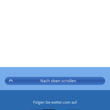
Nach oben
scrollen
Folgen Sie wetter.com auf