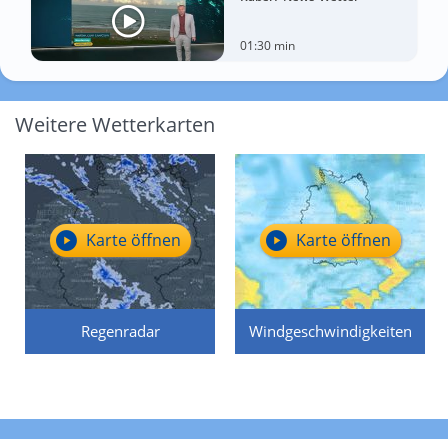
01:30 min
Weitere Wetterkarten
Karte öffnen
Karte öffnen
Regenradar
Windgeschwindigkeiten