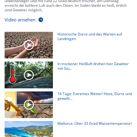
unbeständiger und mit rund 22 Grad deutlich frischer, am Dienstag
erreicht die kühlere Luft auch den Osten. Im Süden bleibt es heiß, örtlich
sind Gewitter möglich.
Video ansehen
Historische Dürre und das Warten auf
Landregen
In trockener Heißluft drohen hier Gewitter
mit Stu...
16 Tage: Extremes Wetter! Hitze, Dürre und
gewalti...
Mallorca: Über 33 Grad Wassertemperatur!