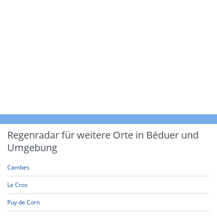
Regenradar für weitere Orte in Béduer und
Umgebung
Cambes
Le Cros
Puy de Corn