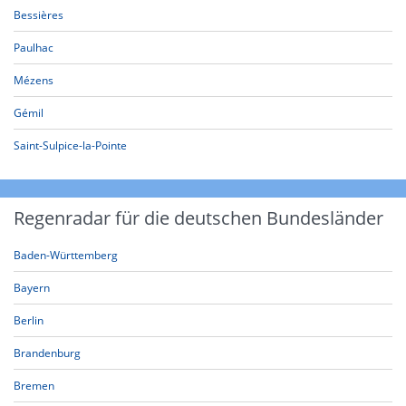
Bessières
Paulhac
Mézens
Gémil
Saint-Sulpice-la-Pointe
Regenradar für die deutschen Bundesländer
Baden-Württemberg
Bayern
Berlin
Brandenburg
Bremen