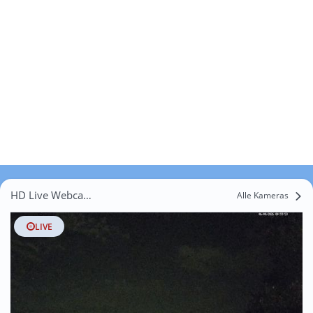
HD Live Webcams Buzet-sur-Tarn
Alle Kameras
LIVE