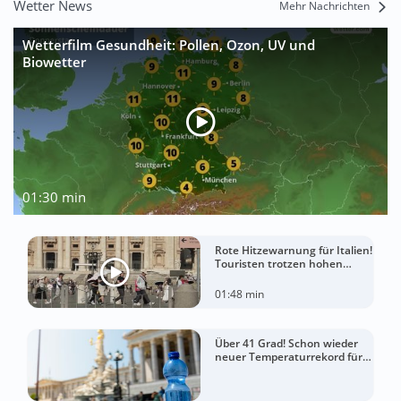
Wetter News
Mehr Nachrichten
Wetterfilm Gesundheit: Pollen, Ozon, UV und
Biowetter
01:30 min
Rote Hitzewarnung für Italien!
Touristen trotzen hohen
Temperaturen
01:48 min
Über 41 Grad! Schon wieder
neuer Temperaturrekord für
Österreich