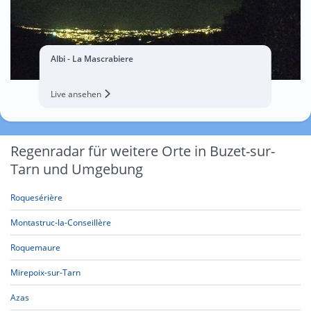
Albi - La Mascrabiere
Live ansehen
Regenradar für weitere Orte in Buzet-sur-
Tarn und Umgebung
Roquesérière
Montastruc-la-Conseillère
Roquemaure
Mirepoix-sur-Tarn
Azas