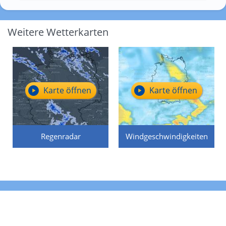
Weitere Wetterkarten
Karte öffnen
Karte öffnen
Regenradar
Windgeschwindigkeiten