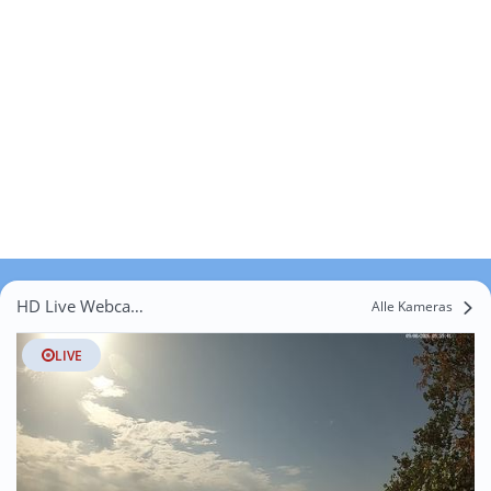
HD Live Webcams Bessières
Alle Kameras
LIVE