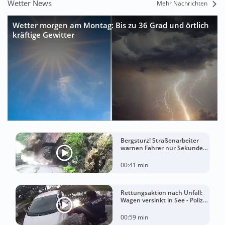
Wetter News
Mehr Nachrichten
Wetter morgen am Montag: Bis zu 36 Grad und örtlich
kräftige Gewitter
Bergsturz! Straßenarbeiter
warnen Fahrer nur Sekunden
vor der Katastrophe
00:41 min
Rettungsaktion nach Unfall:
Wagen versinkt in See - Polizei
rettet Autofahrerin
00:59 min