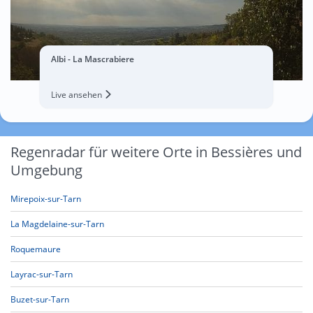
Albi - La Mascrabiere
Live ansehen
Regenradar für weitere Orte in Bessières und
Umgebung
Mirepoix-sur-Tarn
La Magdelaine-sur-Tarn
Roquemaure
Layrac-sur-Tarn
Buzet-sur-Tarn