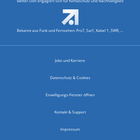
wetter.com engagiert sich für Klimaschutz und Nachhaltigkeit
Bekannt aus Funk und Fernsehen: Pro7, Sat1, Kabel 1, SWR, ...
Jobs und Karriere
Datenschutz & Cookies
Einwilligungs-Fenster öffnen
Kontakt & Support
Impressum