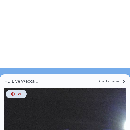
HD Live Webcams Böllermaas
Alle Kameras
LIVE