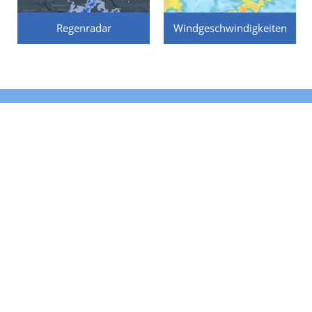
Regenradar
Windgeschwindigkeiten