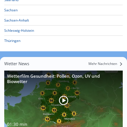
Sachsen
Sachsen-Anhalt
Schleswig-Holstein
Thüringen
Wetter News
Mehr Nachrichten
Wetterfilm Gesundheit: Pollen, Ozon, UV und
Biowetter
01:30 min