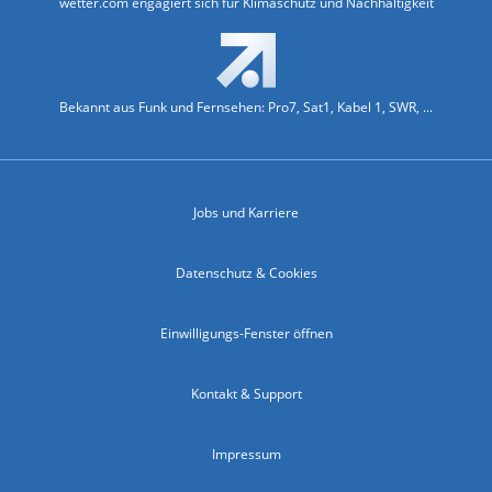
wetter.com engagiert sich für Klimaschutz und Nachhaltigkeit
Bekannt aus Funk und Fernsehen: Pro7, Sat1, Kabel 1, SWR, ...
Jobs und Karriere
Datenschutz & Cookies
Einwilligungs-Fenster öffnen
Kontakt & Support
Impressum