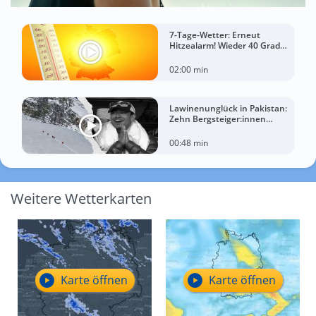
7-Tage-Wetter: Erneut
Hitzealarm! Wieder 40 Grad
möglich!
02:00 min
Lawinenunglück in Pakistan:
Zehn Bergsteiger:innen
sterben am Broad Peak
00:48 min
Weitere Wetterkarten
Karte öffnen
Karte öffnen