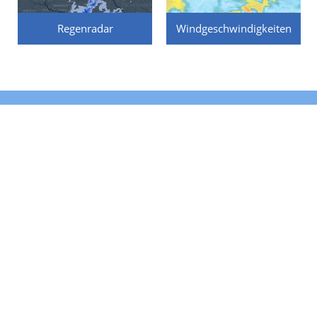
Regenradar
Windgeschwindigkeiten