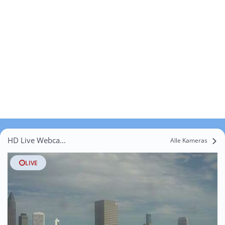
HD Live Webcams Naurod
Alle Kameras
LIVE