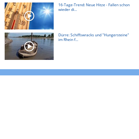
16-Tage-Trend: Neue Hitze - Fallen schon
wieder di...
Dürre: Schiffswracks und "Hungersteine"
im Rhein f...