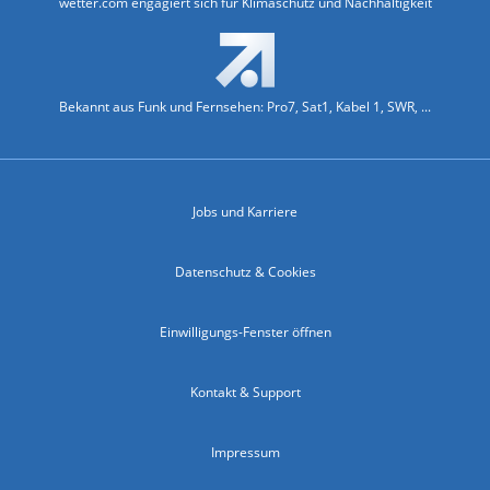
wetter.com engagiert sich für Klimaschutz und Nachhaltigkeit
Bekannt aus Funk und Fernsehen: Pro7, Sat1, Kabel 1, SWR, ...
Jobs und Karriere
Datenschutz & Cookies
Einwilligungs-Fenster öffnen
Kontakt & Support
Impressum