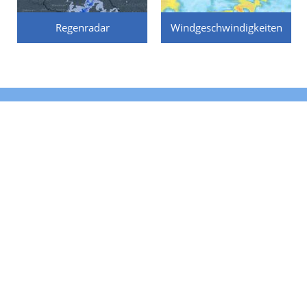
Regenradar
Windgeschwindigkeiten