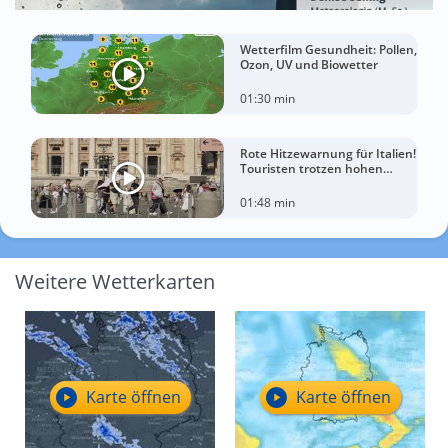
Wetterfilm Gesundheit: Pollen,
Ozon, UV und Biowetter
01:30 min
Rote Hitzewarnung für Italien!
Touristen trotzen hohen
Temperaturen
01:48 min
Weitere Wetterkarten
Karte öffnen
Karte öffnen