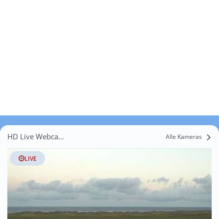
HD Live Webcams Westereck
Alle Kameras
LIVE