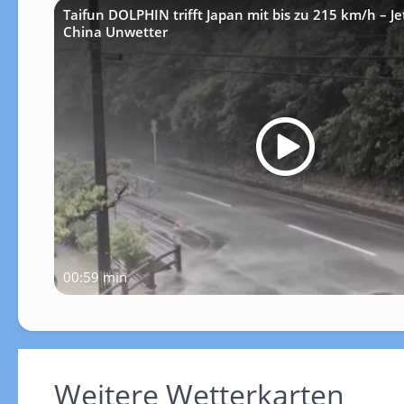
Taifun DOLPHIN trifft Japan mit bis zu 215 km/h – J
China Unwetter
00:59 min
Weitere Wetterkarten