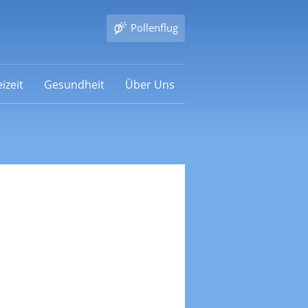
Pollenflug
izeit
Gesundheit
Über Uns