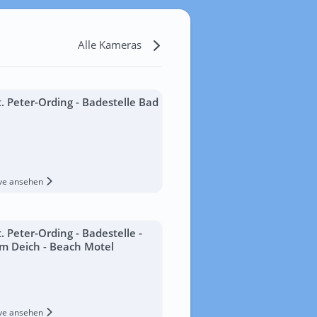
Alle Kameras
t. Peter-Ording - Badestelle Bad
ive ansehen
t. Peter-Ording - Badestelle -
m Deich - Beach Motel
ive ansehen