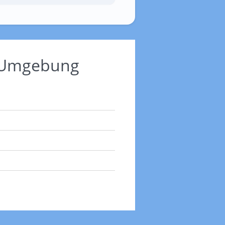
d Umgebung