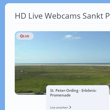
HD Live Webcams Sankt P
LIVE
St. Peter-Ording - Erlebnis-
Promenade
Live ansehen