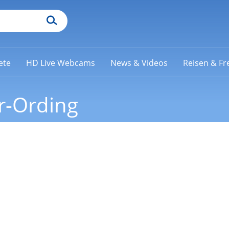
ete
HD Live Webcams
News & Videos
Reisen & Fre
r-Ording