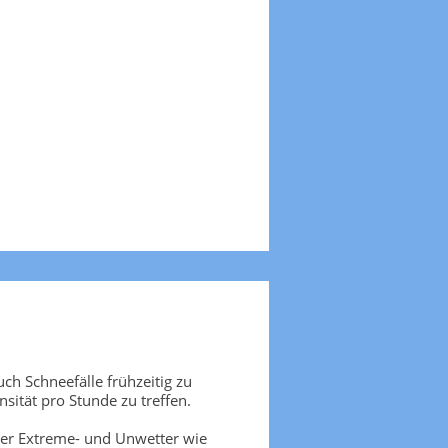
ch Schneefälle frühzeitig zu
sität pro Stunde zu treffen.
ber Extreme- und Unwetter wie