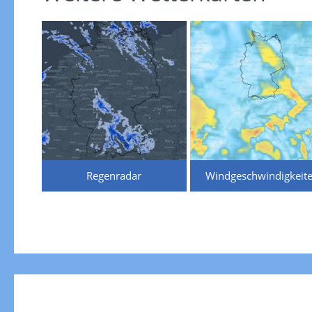
Regenradar
Windgeschwindigkeit