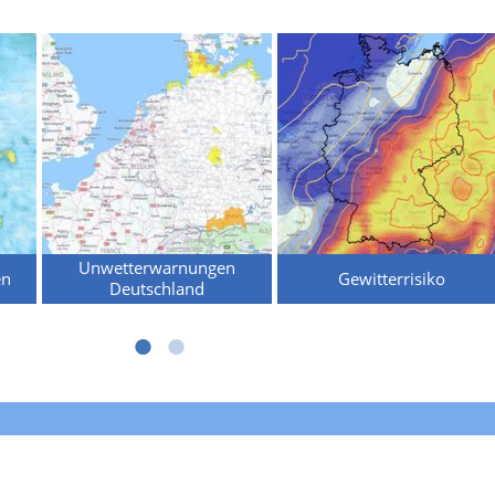
Unwetterwarnungen
en
Gewitterrisiko
Deutschland