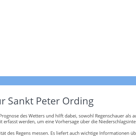
r Sankt Peter Ording
 Prognose des Wetters und hilft dabei, sowohl Regenschauer als au
 erfasst werden, um eine Vorhersage über die Niederschlagsinten
tät des Regens messen. Es liefert auch wichtige Informationen ü