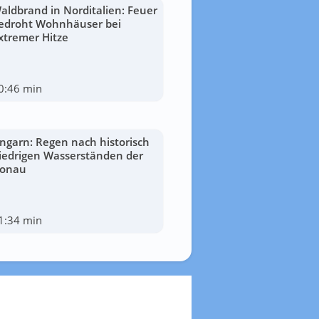
aldbrand in Norditalien: Feuer
edroht Wohnhäuser bei
xtremer Hitze
0:46 min
ngarn: Regen nach historisch
iedrigen Wasserständen der
onau
1:34 min