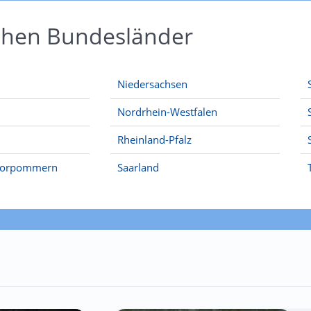
schen Bundesländer
Niedersachsen
Nordrhein-Westfalen
Rheinland-Pfalz
Vorpommern
Saarland