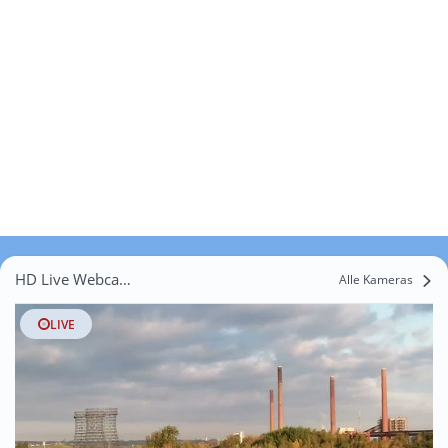
HD Live Webcams Feldmark
Alle Kameras
LIVE