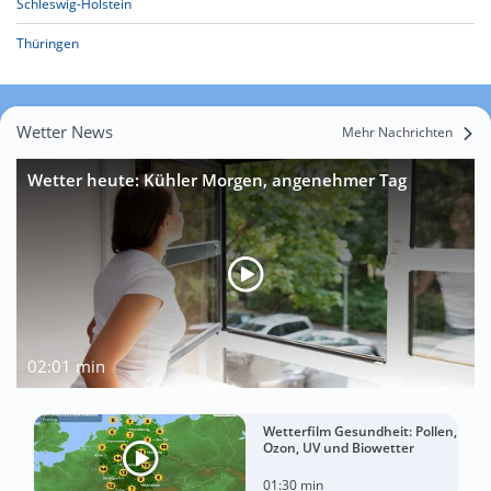
Schleswig-Holstein
Thüringen
Wetter News
Mehr Nachrichten
Wetter heute: Kühler Morgen, angenehmer Tag
02:01 min
Wetterfilm Gesundheit: Pollen,
Ozon, UV und Biowetter
01:30 min