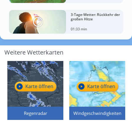
3-Tage-Wetter: Rückkehr der
großen Hitze
01:33 min
Weitere Wetterkarten
Karte öffnen
Karte öffnen
Regenradar
Windgeschwindigkeiten