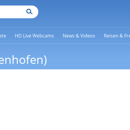
ete
HD Live Webcams
News & Videos
Reisen & Fre
tenhofen)