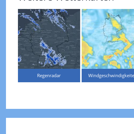
Regenradar
Windgeschwindigkeit