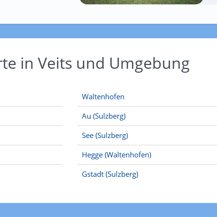
rte in Veits und Umgebung
Waltenhofen
Au (Sulzberg)
See (Sulzberg)
Hegge (Waltenhofen)
Gstadt (Sulzberg)