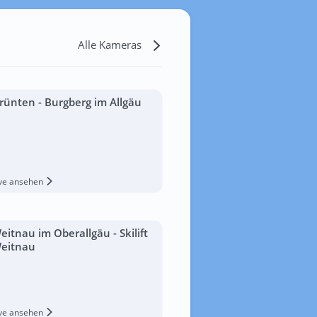
Alle Kameras
rünten - Burgberg im Allgäu
ive ansehen
eitnau im Oberallgäu - Skilift
eitnau
ive ansehen