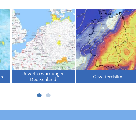
Unwetterwarnungen
en
Gewitterrisiko
Deutschland