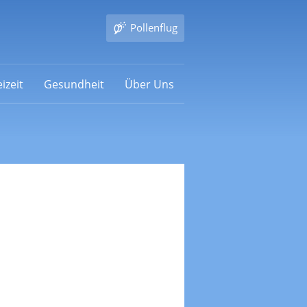
Pollenflug
izeit
Gesundheit
Über Uns