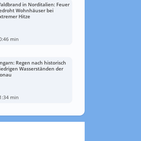
aldbrand in Norditalien: Feuer
edroht Wohnhäuser bei
xtremer Hitze
0:46 min
ngarn: Regen nach historisch
iedrigen Wasserständen der
onau
1:34 min