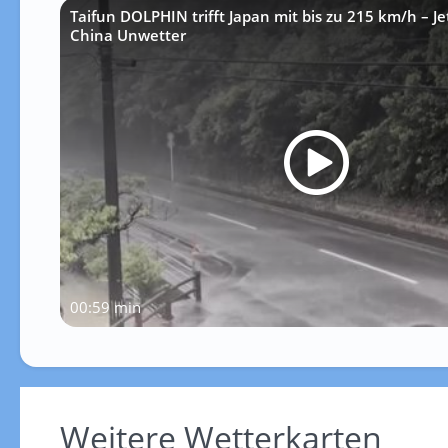
Taifun DOLPHIN trifft Japan mit bis zu 215 km/h – J
China Unwetter
00:59 min
Weitere Wetterkarten