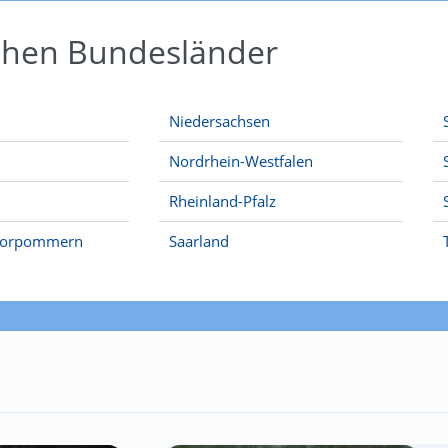
schen Bundesländer
Niedersachsen
Nordrhein-Westfalen
Rheinland-Pfalz
Vorpommern
Saarland