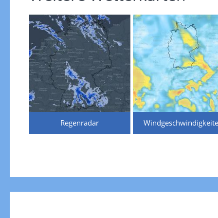
Regenradar
Windgeschwindigkeit