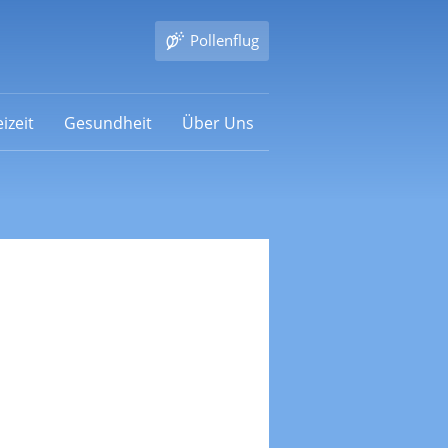
Pollenflug
izeit
Gesundheit
Über Uns