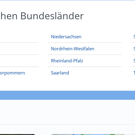
schen Bundesländer
Niedersachsen
Nordrhein-Westfalen
Rheinland-Pfalz
Vorpommern
Saarland