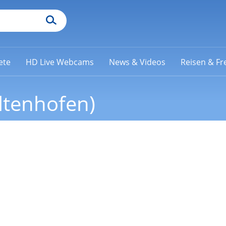
ete
HD Live Webcams
News & Videos
Reisen & Fre
ltenhofen)