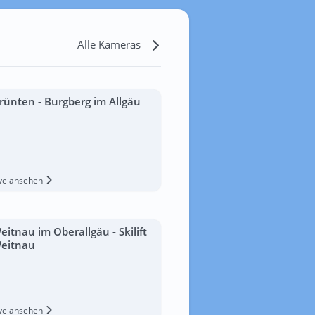
Alle Kameras
rünten - Burgberg im Allgäu
ive ansehen
eitnau im Oberallgäu - Skilift
eitnau
ive ansehen