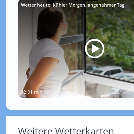
Wetter heute: Kühler Morgen, angenehmer Tag
02:01 min
Weitere Wetterkarten