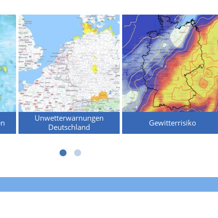
Unwetterwarnungen
en
Gewitterrisiko
Deutschland