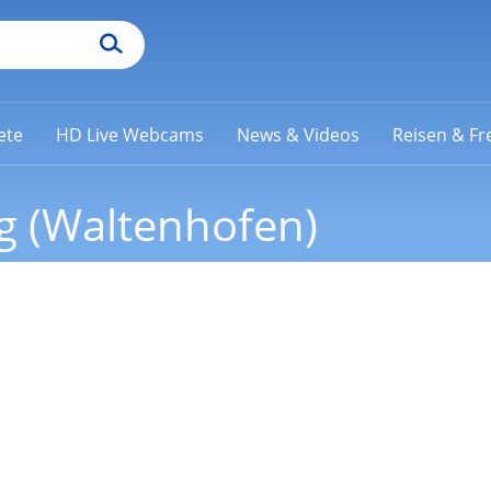
ete
HD Live Webcams
News & Videos
Reisen & Fre
g (Waltenhofen)