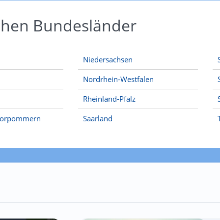
schen Bundesländer
Niedersachsen
Nordrhein-Westfalen
Rheinland-Pfalz
Vorpommern
Saarland