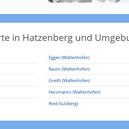
Orte in Hatzenberg und Umgeb
Eggen (Waltenhofen)
Rauns (Waltenhofen)
Greith (Waltenhofen)
Herzmanns (Waltenhofen)
Ried (Sulzberg)