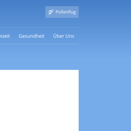
Pollenflug
izeit
Gesundheit
Über Uns