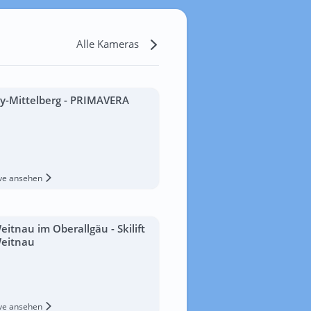
Alle Kameras
y-Mittelberg - PRIMAVERA
ive ansehen
eitnau im Oberallgäu - Skilift
eitnau
ive ansehen