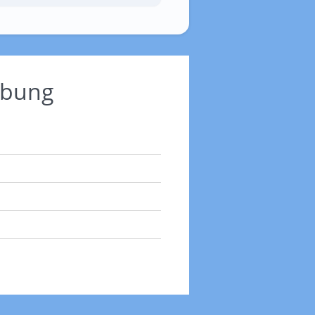
ebung