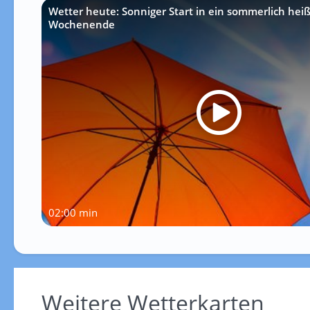
Wetter heute: Sonniger Start in ein sommerlich hei
Wochenende
02:00 min
Weitere Wetterkarten