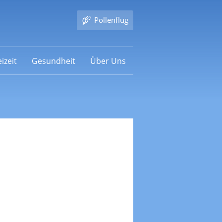
Pollenflug
izeit
Gesundheit
Über Uns