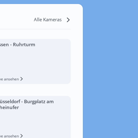
Alle Kameras
ssen - Ruhrturm
ive ansehen
üsseldorf - Burgplatz am
heinufer
ive ansehen