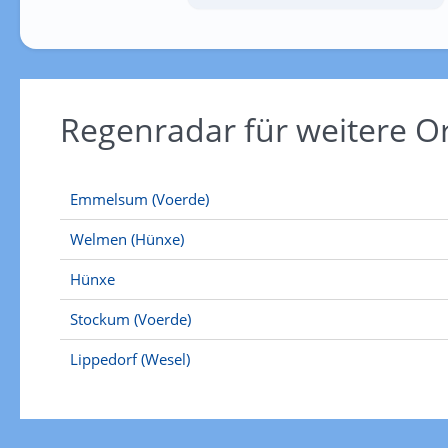
Regenradar für weitere O
Emmelsum (Voerde)
Welmen (Hünxe)
Hünxe
Stockum (Voerde)
Lippedorf (Wesel)