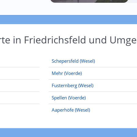
rte in Friedrichsfeld und Umg
Schepersfeld (Wesel)
Mehr (Voerde)
Fusternberg (Wesel)
Spellen (Voerde)
Aaperhöfe (Wesel)