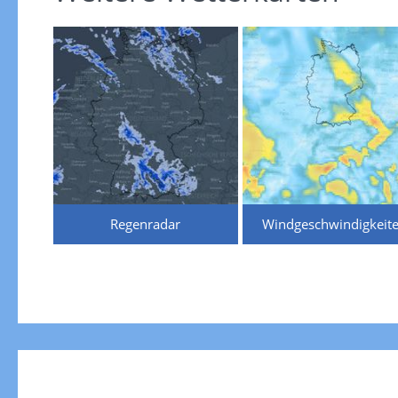
Regenradar
Windgeschwindigkeit