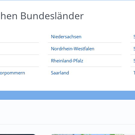
schen Bundesländer
Niedersachsen
Nordrhein-Westfalen
Rheinland-Pfalz
Vorpommern
Saarland