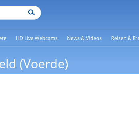
ete
HD Live Webcams
News & Videos
Reisen & Fre
eld (Voerde)