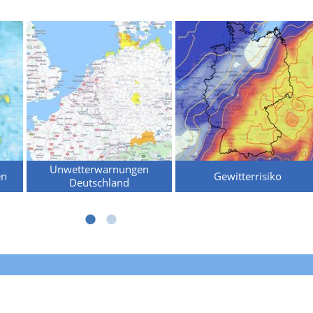
Unwetterwarnungen
en
Gewitterrisiko
Deutschland