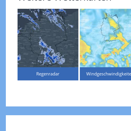
Regenradar
Windgeschwindigkeit