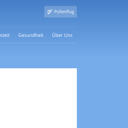
Pollenflug
izeit
Gesundheit
Über Uns