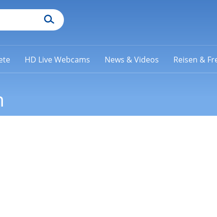
ete
HD Live Webcams
News & Videos
Reisen & Fre
m