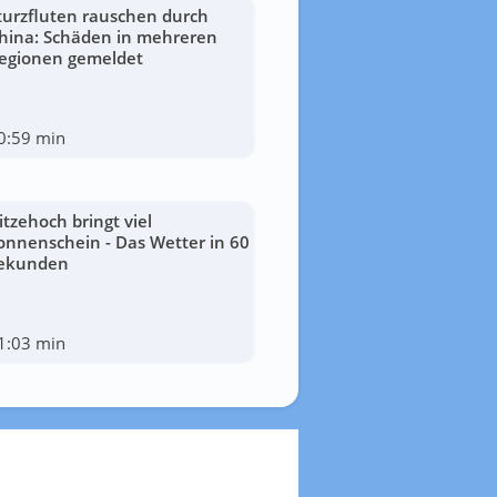
turzfluten rauschen durch
hina: Schäden in mehreren
egionen gemeldet
0:59 min
itzehoch bringt viel
onnenschein - Das Wetter in 60
ekunden
1:03 min