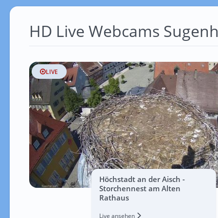
HD Live Webcams Sugen
LIVE
Höchstadt an der Aisch -
Storchennest am Alten
Rathaus
Live ansehen