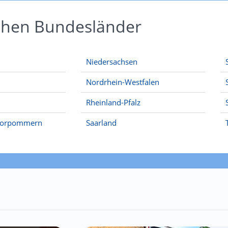
schen Bundesländer
Niedersachsen
Nordrhein-Westfalen
Rheinland-Pfalz
Vorpommern
Saarland