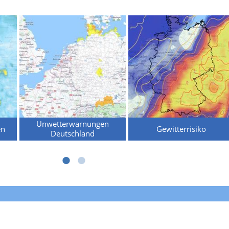
Unwetterwarnungen
en
Gewitterrisiko
Deutschland