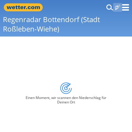
Regenradar Bottendorf (Stadt
Roßleben-Wiehe)
Einen Moment, wir scannen den Niederschlag für
Deinen Ort