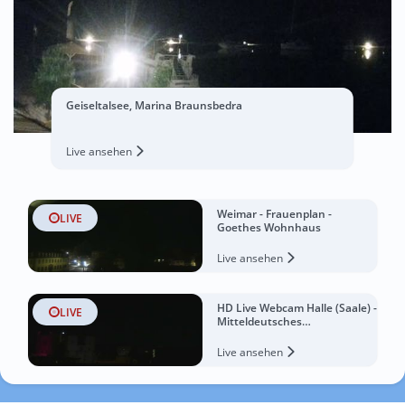
Geiseltalsee, Marina Braunsbedra
Live ansehen
Weimar - Frauenplan -
LIVE
Goethes Wohnhaus
Live ansehen
HD Live Webcam Halle (Saale) -
LIVE
Mitteldeutsches
Multimediazentrum
Live ansehen