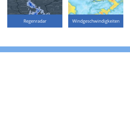
Regenradar
Windgeschwindigkeiten