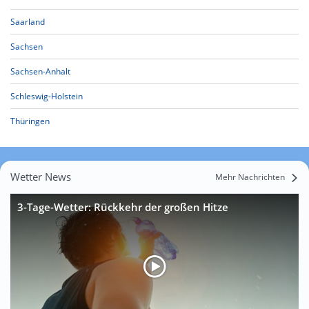
Saarland
Sachsen
Sachsen-Anhalt
Schleswig-Holstein
Thüringen
Wetter News
Mehr Nachrichten
3-Tage-Wetter: Rückkehr der großen Hitze