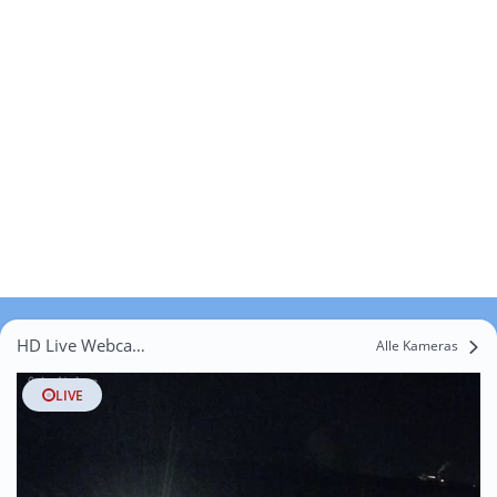
HD Live Webcams Bottendorf
Alle Kameras
LIVE