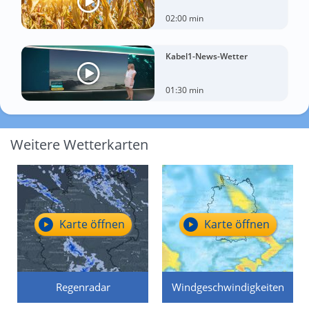
02:00 min
Kabel1-News-Wetter
01:30 min
Weitere Wetterkarten
Karte öffnen
Karte öffnen
Regenradar
Windgeschwindigkeiten