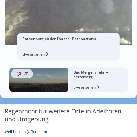
Rothenburg ob der Tauber - Rathausturm
Live ansehen
Bad Mergentheim –
LIVE
Ketterberg
Live ansehen
Regenradar für weitere Orte in Adelhofen
und Umgebung
Welbhausen (Uffenheim)