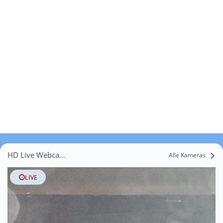
HD Live Webcams Adelhofen
Alle Kameras
LIVE