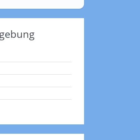
mgebung