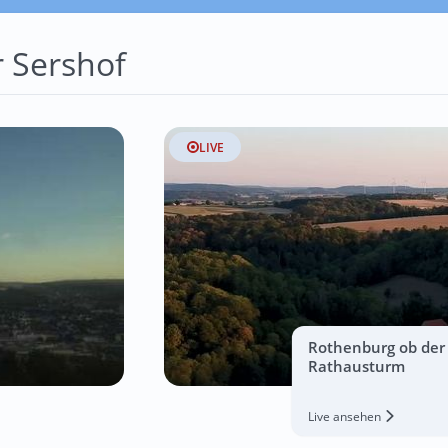
 Sershof
LIVE
Rothenburg ob der 
Rathausturm
Live ansehen