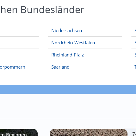
schen Bundesländer
Niedersachsen
Nordrhein-Westfalen
Rheinland-Pfalz
Vorpommern
Saarland
7
sen Regionen