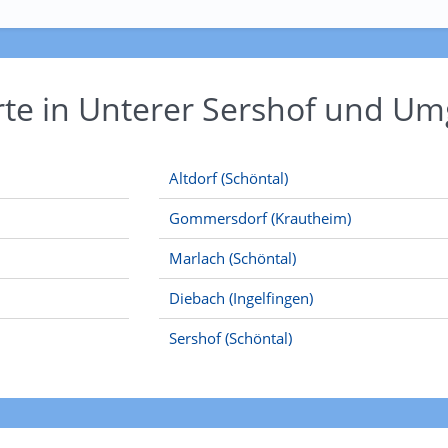
rte in Unterer Sershof und U
Altdorf (Schöntal)
Gommersdorf (Krautheim)
Marlach (Schöntal)
Diebach (Ingelfingen)
Sershof (Schöntal)