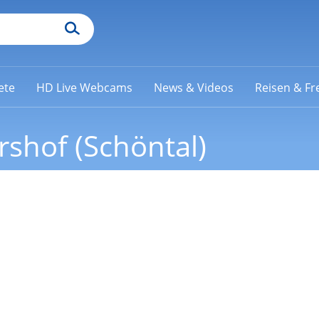
ete
HD Live Webcams
News & Videos
Reisen & Fre
shof (Schöntal)