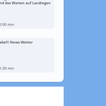
nd das Warten auf Landregen
2:00 min
abel1-News-Wetter
1:30 min