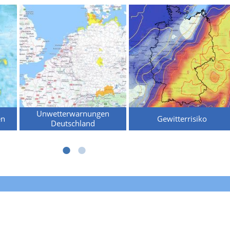
Unwetterwarnungen
en
Gewitterrisiko
Deutschland