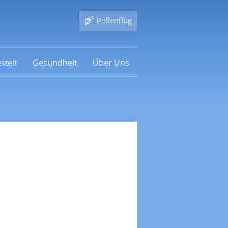
Pollenflug
izeit
Gesundheit
Über Uns