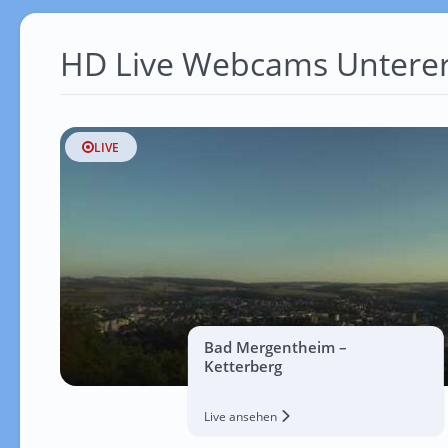
HD Live Webcams Unterer
LIVE
Bad Mergentheim –
Ketterberg
Live ansehen