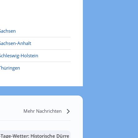
Sachsen
Sachsen-Anhalt
Schleswig-Holstein
Thüringen
Mehr Nachrichten
-Tage-Wetter: Historische Dürre