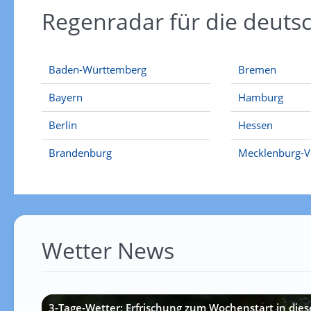
Regenradar für die deut
Baden-Württemberg
Bremen
Bayern
Hamburg
Berlin
Hessen
Brandenburg
Mecklenburg-
Wetter News
3-Tage-Wetter: Erfrischung zum Wochenstart in die