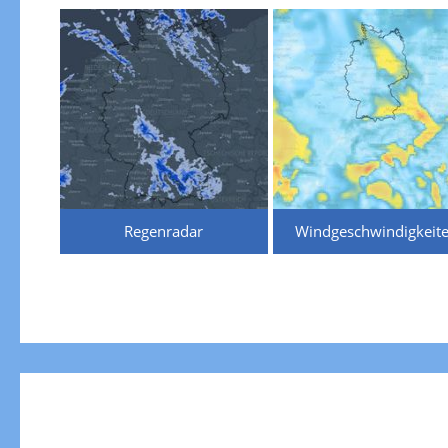
Regenradar
Windgeschwindigkeit