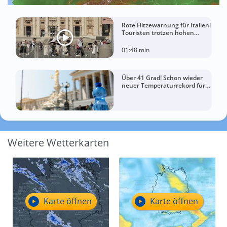
Rote Hitzewarnung für Italien!
Touristen trotzen hohen
Temperaturen
01:48 min
Über 41 Grad! Schon wieder
neuer Temperaturrekord für
Österreich
Weitere Wetterkarten
Karte öffnen
Karte öffnen