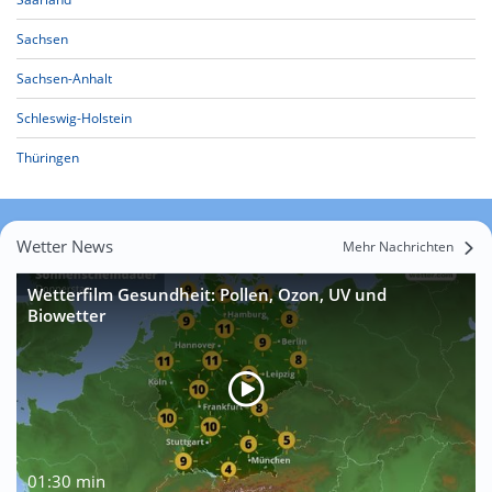
Sachsen
Sachsen-Anhalt
Schleswig-Holstein
Thüringen
Wetter News
Mehr Nachrichten
Wetterfilm Gesundheit: Pollen, Ozon, UV und
Biowetter
01:30 min