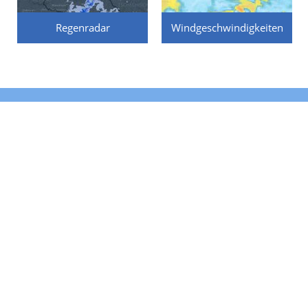
Regenradar
Windgeschwindigkeiten