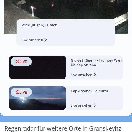
Wiek (Rügen) - Hafen
Live ansehen
Glowe (Rügen) - Tromper Wiek
LIVE
bis Kap Arkona
Live ansehen
Kap Arkona - Peilturm
LIVE
Live ansehen
Regenradar für weitere Orte in Granskevitz