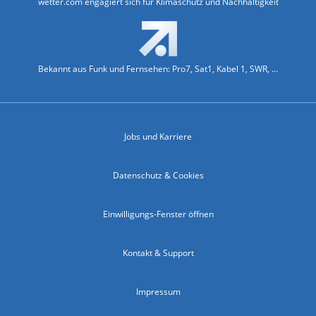
wetter.com engagiert sich für Klimaschutz und Nachhaltigkeit
Bekannt aus Funk und Fernsehen: Pro7, Sat1, Kabel 1, SWR, ...
Jobs und Karriere
Datenschutz & Cookies
Einwilligungs-Fenster öffnen
Kontakt & Support
Impressum