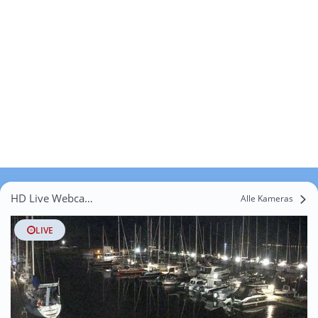
HD Live Webcams Granskevitz
Alle Kameras
LIVE