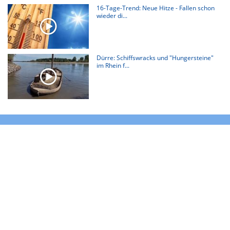
16-Tage-Trend: Neue Hitze - Fallen schon
wieder di...
Dürre: Schiffswracks und "Hungersteine"
im Rhein f...