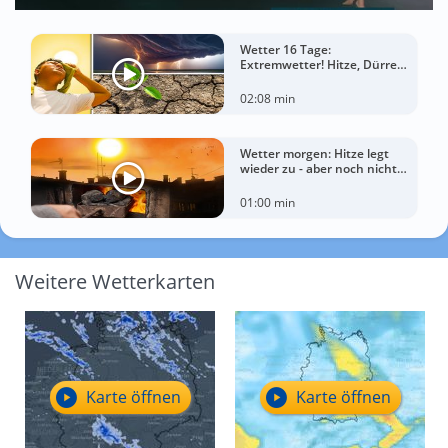
Wetter 16 Tage:
Extremwetter! Hitze, Dürre
und gewaltige Gewitter
02:08 min
Wetter morgen: Hitze legt
wieder zu - aber noch nicht
überall
01:00 min
Weitere Wetterkarten
Karte öffnen
Karte öffnen