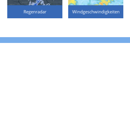
Regenradar
Windgeschwindigkeiten