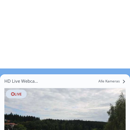
HD Live Webcams Salzgitter
Alle Kameras
LIVE