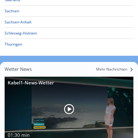
Sachsen
Sachsen-Anhalt
Schleswig-Holstein
Thüringen
Wetter News
Mehr Nachrichten
Kabel1-News-Wetter
01:30 min