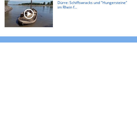
Dürre: Schiffswracks und "Hungersteine"
im Rhein f...