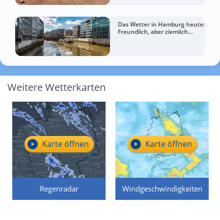
Das Wetter in Hamburg heute:
Freundlich, aber ziemlich
windig
Weitere Wetterkarten
Karte öffnen
Karte öffnen
Regenradar
Windgeschwindigkeiten