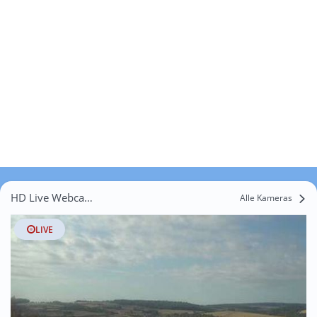
HD Live Webcams Ballenberg
Alle Kameras
LIVE