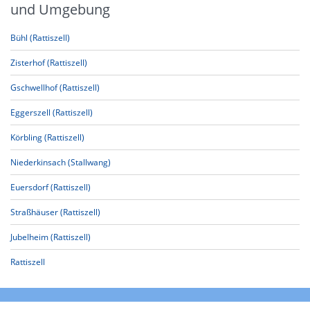
und Umgebung
Bühl (Rattiszell)
Zisterhof (Rattiszell)
Gschwellhof (Rattiszell)
Eggerszell (Rattiszell)
Körbling (Rattiszell)
Niederkinsach (Stallwang)
Euersdorf (Rattiszell)
Straßhäuser (Rattiszell)
Jubelheim (Rattiszell)
Rattiszell