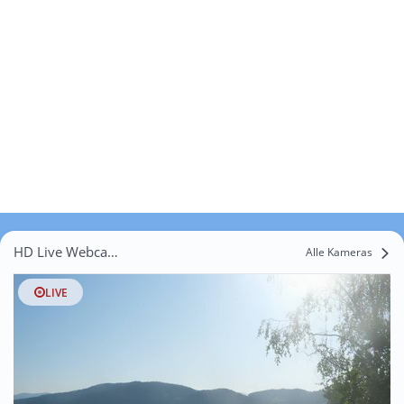
HD Live Webcams Niedereier
Alle Kameras
LIVE