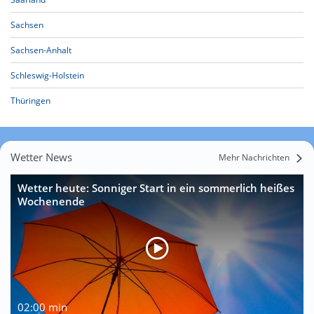
Sachsen
Sachsen-Anhalt
Schleswig-Holstein
Thüringen
Wetter News
Mehr Nachrichten
Wetter heute: Sonniger Start in ein sommerlich heißes
Wochenende
02:00 min