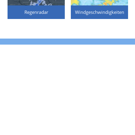
Regenradar
Windgeschwindigkeiten