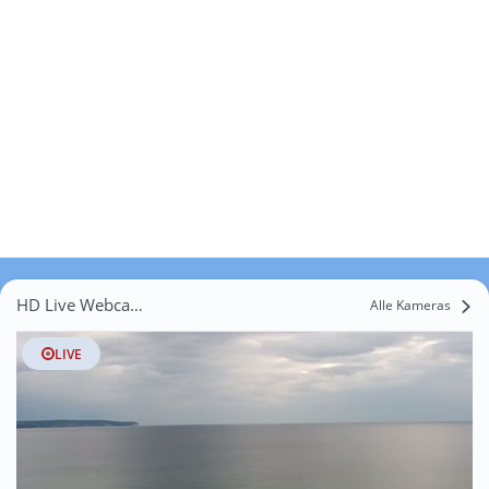
HD Live Webcams Gremmin
Alle Kameras
LIVE