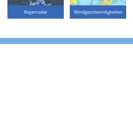
Regenradar
Windgeschwindigkeiten