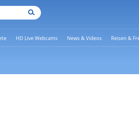
ete
HD Live Webcams
News & Videos
Reisen & Fre