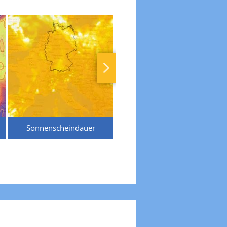
Sonnenscheindauer
Temperaturen