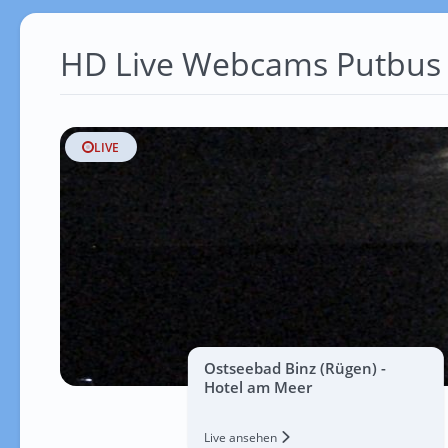
HD Live Webcams Putbus
LIVE
Ostseebad Binz (Rügen) -
Hotel am Meer
Live ansehen