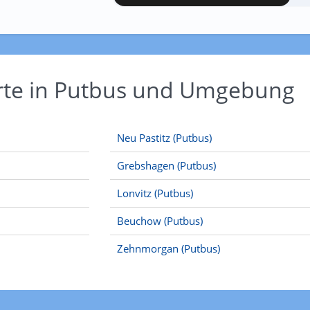
Orte in Putbus und Umgebung
Neu Pastitz (Putbus)
Grebshagen (Putbus)
Lonvitz (Putbus)
Beuchow (Putbus)
Zehnmorgan (Putbus)