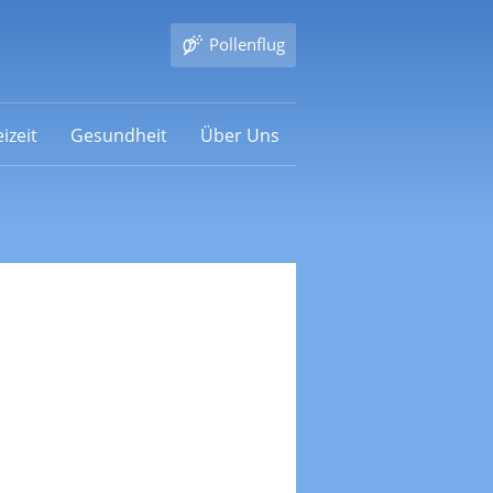
Pollenflug
izeit
Gesundheit
Über Uns