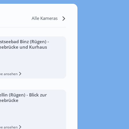
Alle Kameras
stseebad Binz (Rügen) -
eebrücke und Kurhaus
ive ansehen
ellin (Rügen) - Blick zur
eebrücke
ive ansehen