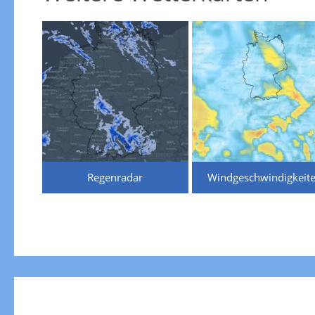
Regenradar
Windgeschwindigkeit