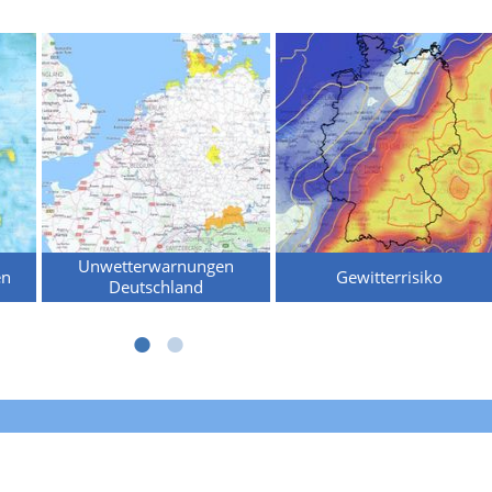
Unwetterwarnungen
en
Gewitterrisiko
Deutschland