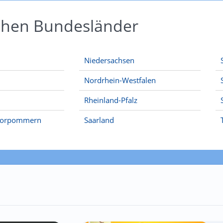
schen Bundesländer
Niedersachsen
Nordrhein-Westfalen
Rheinland-Pfalz
Vorpommern
Saarland