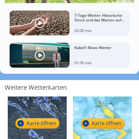
7-Tage-Wetter: Historische
Dürre und das Warten auf
Landregen
02:00 min
Kabel1-News-Wetter
01:30 min
Weitere Wetterkarten
Karte öffnen
Karte öffnen