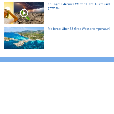
16 Tage: Extremes Wetter! Hitze, Dürre und
gewalti...
Mallorca: Über 33 Grad Wassertemperatur!