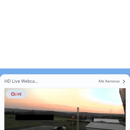
HD Live Webcams Merlach
Alle Kameras
LIVE