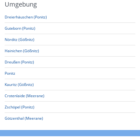
Umgebung
Dreierhäuschen (Ponitz)
Guteborn (Ponitz)
Nörditz (Gößnitz)
Hainichen (Gößnitz)
Dreußen (Ponitz)
Ponitz
Kauritz (Gößnitz)
Crotenlaide (Meerane)
Zschöpel (Ponitz)
Götzenthal (Meerane)