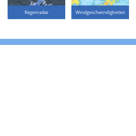
Regenradar
Windgeschwindigkeiten