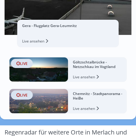
Gera - Flugplatz Gera-Leumnitz
Live ansehen
Göltzschtalbrücke -
LIVE
Netzschkau im Vogtland
Live ansehen
Chemnitz - Stadtpanorama -
LIVE
HeiBe
Live ansehen
Regenradar für weitere Orte in Merlach und