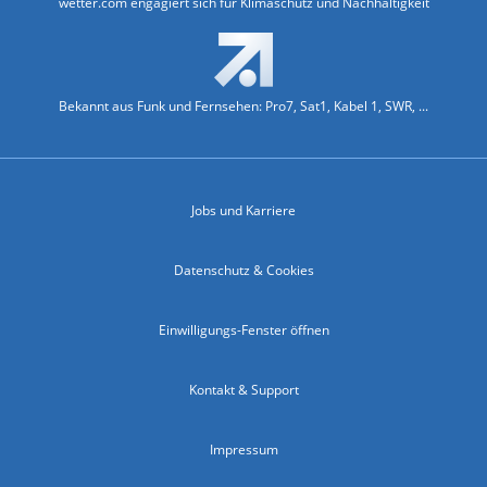
wetter.com engagiert sich für Klimaschutz und Nachhaltigkeit
Bekannt aus Funk und Fernsehen: Pro7, Sat1, Kabel 1, SWR, ...
Jobs und Karriere
Datenschutz & Cookies
Einwilligungs-Fenster öffnen
Kontakt & Support
Impressum