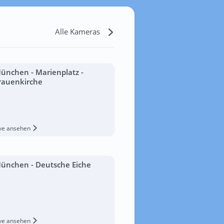
Alle Kameras
ünchen - Marienplatz -
rauenkirche
ive ansehen
ünchen - Deutsche Eiche
ive ansehen