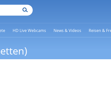
ete
HD Live Webcams
News & Videos
Reisen & Fre
etten)