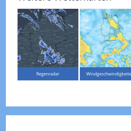
Regenradar
Windgeschwindigkeit