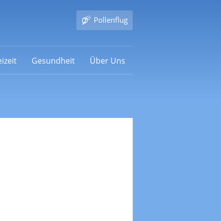
Pollenflug
izeit
Gesundheit
Über Uns