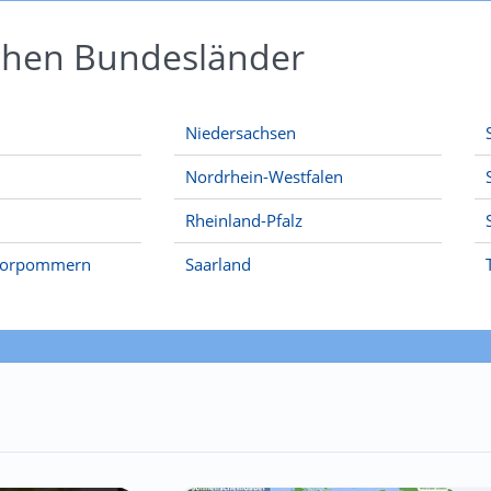
schen Bundesländer
Niedersachsen
Nordrhein-Westfalen
Rheinland-Pfalz
Vorpommern
Saarland