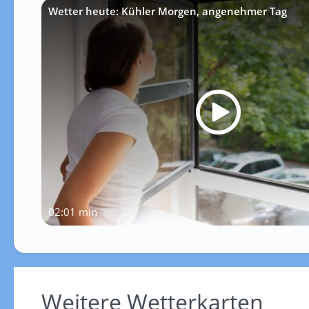
Wetter heute: Kühler Morgen, angenehmer Tag
02:01 min
Weitere Wetterkarten