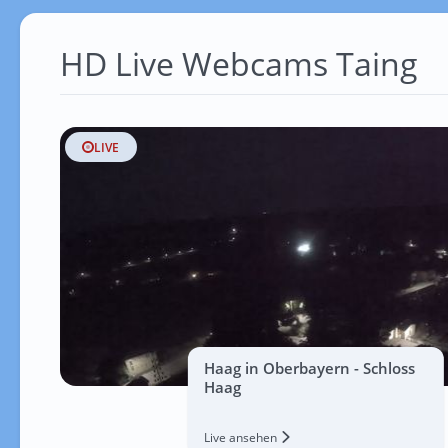
HD Live Webcams Taing
LIVE
Haag in Oberbayern - Schloss
Haag
Live ansehen