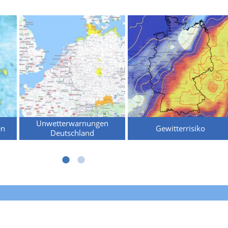
Unwetterwarnungen
en
Gewitterrisiko
Deutschland