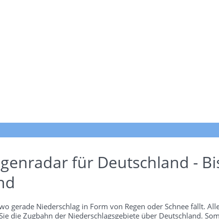
genradar für Deutschland - Bi
nd
wo gerade Niederschlag in Form von Regen oder Schnee fällt. Alle
 Sie die Zugbahn der Niederschlagsgebiete über Deutschland. Som