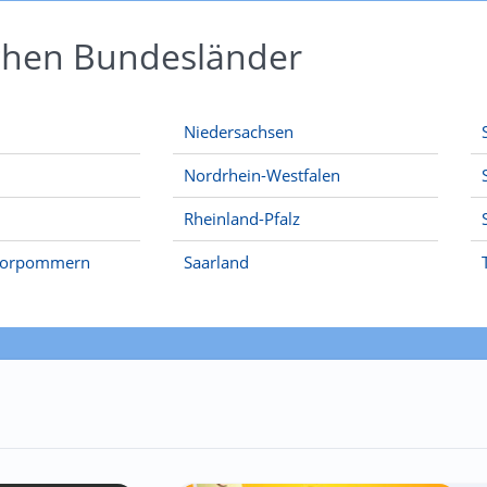
schen Bundesländer
Niedersachsen
Nordrhein-Westfalen
Rheinland-Pfalz
Vorpommern
Saarland