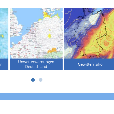
Unwetterwarnungen
en
Gewitterrisiko
Deutschland