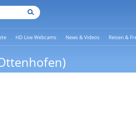
ete
HD Live Webcams
News & Videos
Reisen & Fre
Ottenhofen)