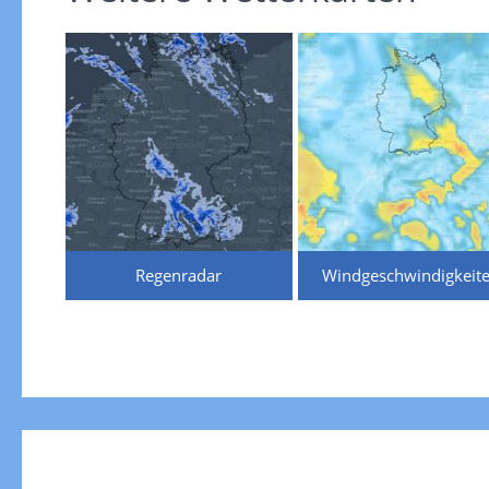
Regenradar
Windgeschwindigkeit