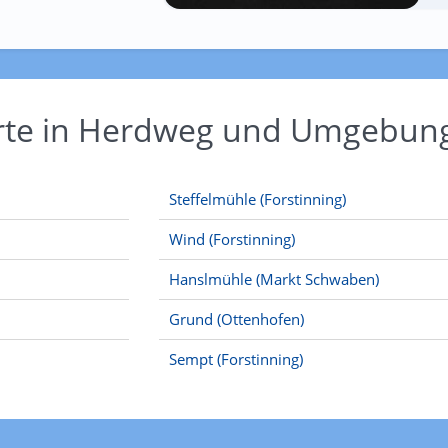
Orte in Herdweg und Umgebun
Steffelmühle (Forstinning)
Wind (Forstinning)
Hanslmühle (Markt Schwaben)
Grund (Ottenhofen)
Sempt (Forstinning)