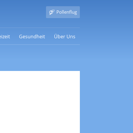
Pollenflug
izeit
Gesundheit
Über Uns