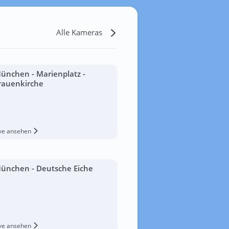
Alle Kameras
ünchen - Marienplatz -
rauenkirche
ive ansehen
ünchen - Deutsche Eiche
ive ansehen