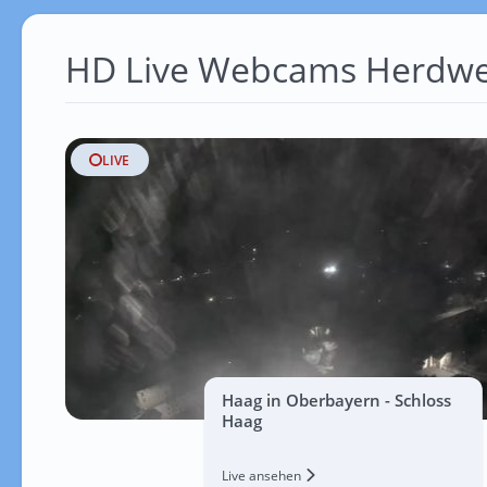
HD Live Webcams Herdw
LIVE
Haag in Oberbayern - Schloss
Haag
Live ansehen