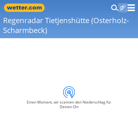
Regenradar Tietjenshütte (Osterholz-
Scharmbeck)
Einen Moment, wir scannen den Niederschlag für
Deinen Ort