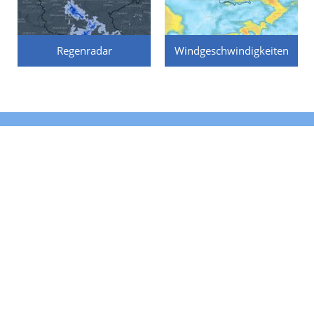
Regenradar
Windgeschwindigkeiten