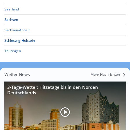
Saarland
Sachsen
Sachsen-Anhalt
Schleswig-Holstein
Thüringen
Wetter News
Mehr Nachrichten
3-Tage-Wetter: Hitzetage bis in den Norden
Deutschlands