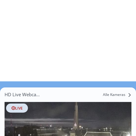
HD Live Webcams Tietjenshütte
Alle Kameras
LIVE