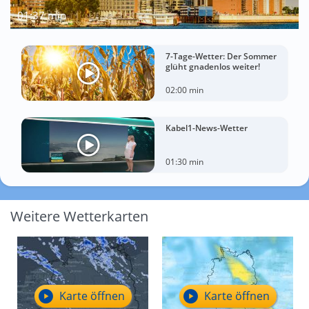
01:37 min
7-Tage-Wetter: Der Sommer
glüht gnadenlos weiter!
02:00 min
Kabel1-News-Wetter
01:30 min
Weitere Wetterkarten
Karte öffnen
Karte öffnen