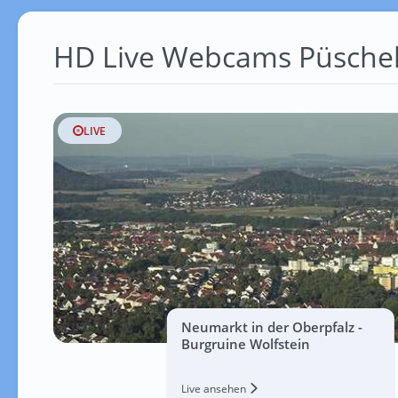
HD Live Webcams Püschel
LIVE
Neumarkt in der Oberpfalz -
Burgruine Wolfstein
Live ansehen