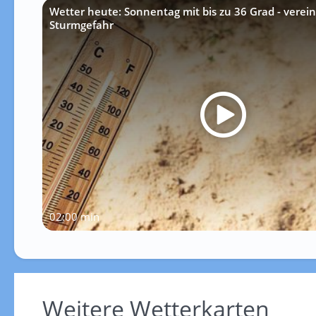
Wetter heute: Sonnentag mit bis zu 36 Grad - verein
Sturmgefahr
02:00 min
Weitere Wetterkarten