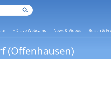
ete
HD Live Webcams
News & Videos
Reisen & Fre
f (Offenhausen)