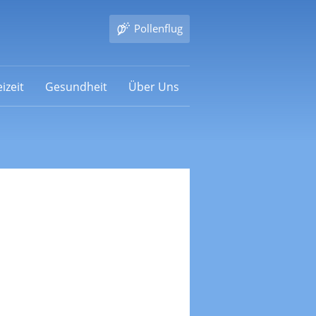
Pollenflug
izeit
Gesundheit
Über Uns