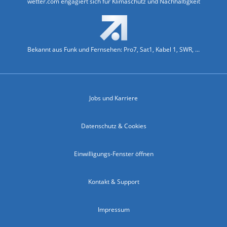
wetter.com engagiert sich für Klimaschutz und Nachhaltigkeit
Bekannt aus Funk und Fernsehen: Pro7, Sat1, Kabel 1, SWR, ...
Jobs und Karriere
Datenschutz & Cookies
Einwilligungs-Fenster öffnen
Kontakt & Support
Impressum