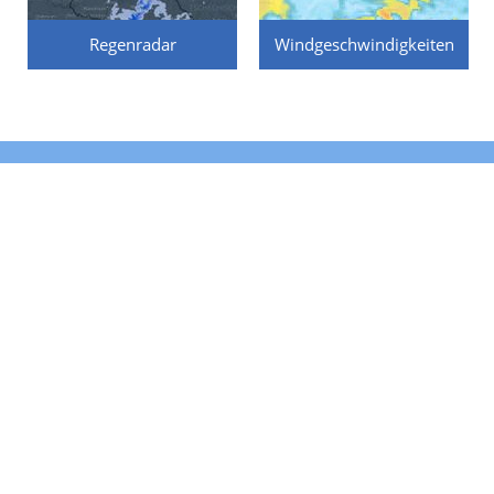
Regenradar
Windgeschwindigkeiten