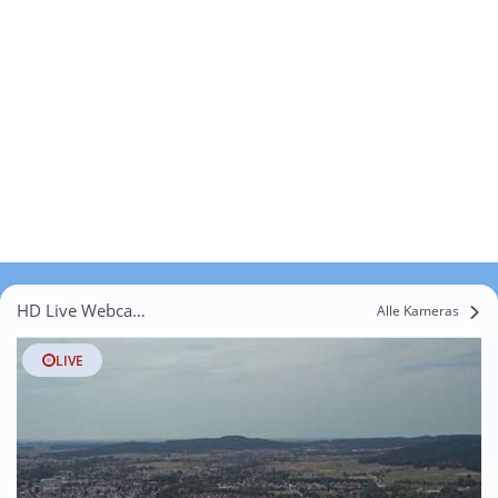
HD Live Webcams Ittelshofen
Alle Kameras
LIVE