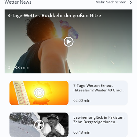
Wetter News
Mehr Nachrichten
3-Tage-Wetter: Rückkehr der großen Hitze
01:33 min
7-Tage-Wetter: Erneut
Hitzealarm! Wieder 40 Grad
möglich!
02:00 min
Lawinenunglück in Pakistan:
Zehn Bergsteiger:innen
sterben am Broad Peak
00:48 min