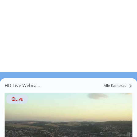
HD Live Webcams Neuenberg
Alle Kameras
LIVE