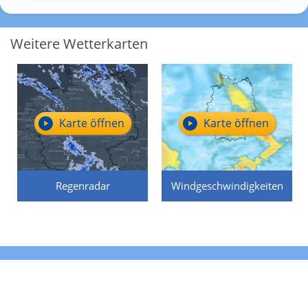
Weitere Wetterkarten
Karte öffnen
Karte öffnen
Regenradar
Windgeschwindigkeiten