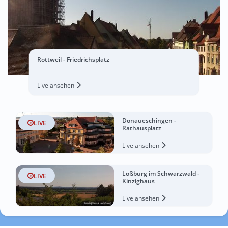
Rottweil - Friedrichsplatz
Live ansehen
Donaueschingen -
LIVE
Rathausplatz
Live ansehen
Loßburg im Schwarzwald -
LIVE
Kinzighaus
Live ansehen