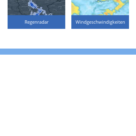
Regenradar
Windgeschwindigkeiten