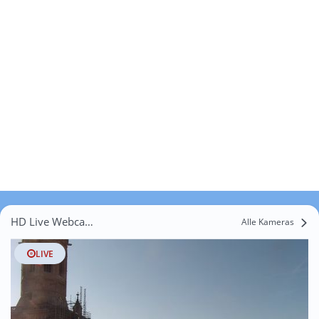
HD Live Webcams Schabenhausen
Alle Kameras
LIVE