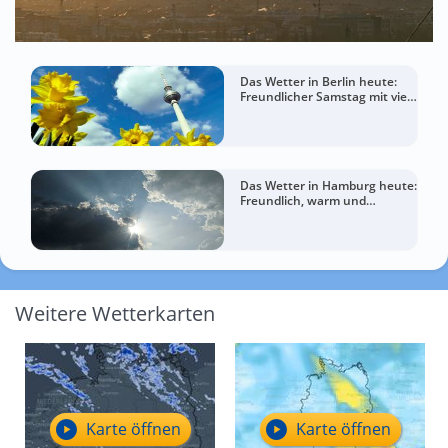
Das Wetter in Berlin heute:
Freundlicher Samstag mit viel
Sommergefühl
Das Wetter in Hamburg heute:
Freundlich, warm und
entspannt
Weitere Wetterkarten
Karte öffnen
Karte öffnen