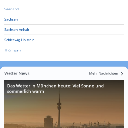
Saarland
Sachsen
Sachsen-Anhalt
Schleswig-Holstein
Thüringen
Wetter News
Mehr Nachrichten
Das Wetter in München heute: Viel Sonne und
sommerlich warm