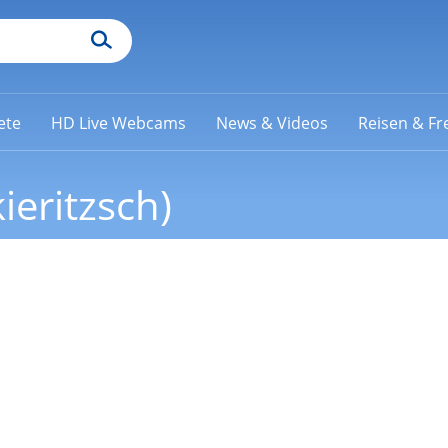
ete
HD Live Webcams
News & Videos
Reisen & Fre
eritzsch)