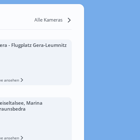
Alle Kameras
era - Flugplatz Gera-Leumnitz
ive ansehen
eiseltalsee, Marina
raunsbedra
ive ansehen