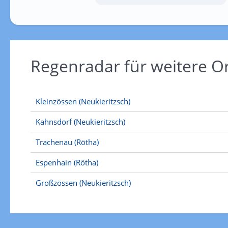
Regenradar für weitere 
Kleinzössen (Neukieritzsch)
Kahnsdorf (Neukieritzsch)
Trachenau (Rötha)
Espenhain (Rötha)
Großzössen (Neukieritzsch)