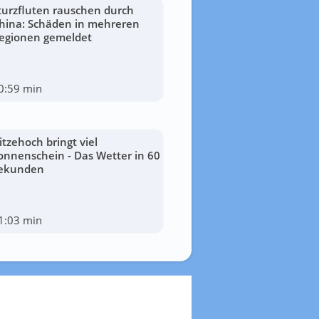
turzfluten rauschen durch
hina: Schäden in mehreren
egionen gemeldet
0:59 min
itzehoch bringt viel
onnenschein - Das Wetter in 60
ekunden
1:03 min