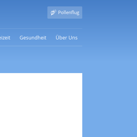
Pollenflug
izeit
Gesundheit
Über Uns