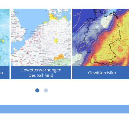
Unwetterwarnungen
en
Gewitterrisiko
Deutschland