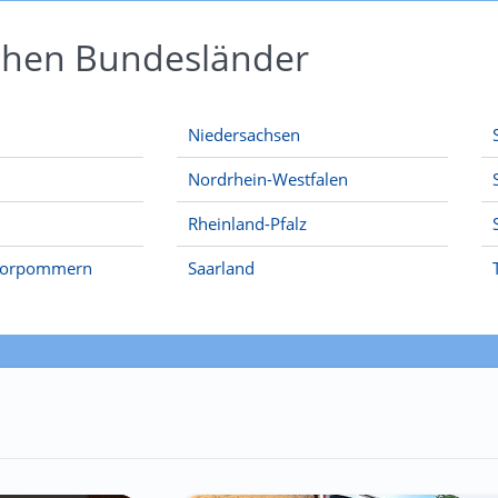
schen Bundesländer
Niedersachsen
Nordrhein-Westfalen
Rheinland-Pfalz
Vorpommern
Saarland