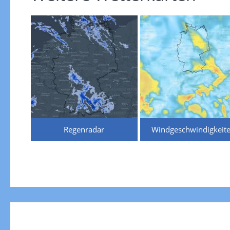
Regenradar
Windgeschwindigkeit