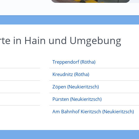
Orte in Hain und Umgebung
Treppendorf (Rötha)
Kreudnitz (Rötha)
Zöpen (Neukieritzsch)
Pürsten (Neukieritzsch)
Am Bahnhof Kieritzsch (Neukieritzsch)