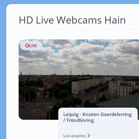
HD Live Webcams Hain
LIVE
Leipzig - Knoten Goerdelerring
/ Tröndlinring
Live ansehen