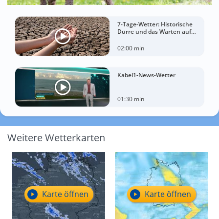
7-Tage-Wetter: Historische
Dürre und das Warten auf
Landregen
02:00 min
Kabel1-News-Wetter
01:30 min
Weitere Wetterkarten
Karte öffnen
Karte öffnen