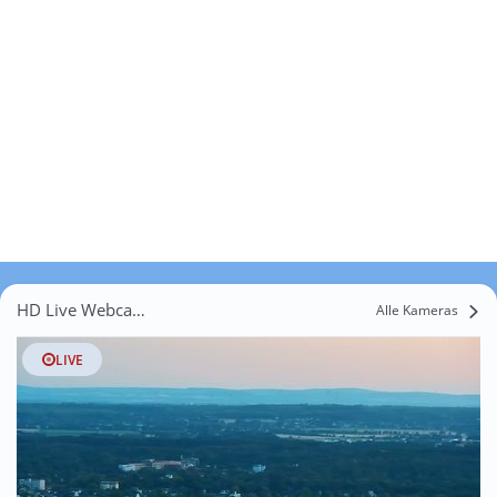
HD Live Webcams Hüscheid
Alle Kameras
LIVE