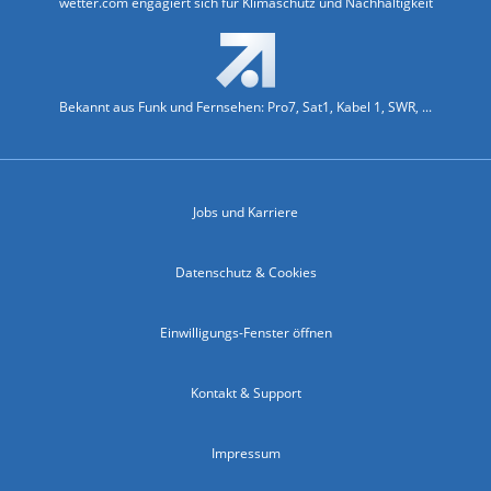
wetter.com engagiert sich für Klimaschutz und Nachhaltigkeit
Bekannt aus Funk und Fernsehen: Pro7, Sat1, Kabel 1, SWR, ...
Jobs und Karriere
Datenschutz & Cookies
Einwilligungs-Fenster öffnen
Kontakt & Support
Impressum