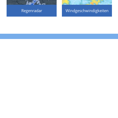
Regenradar
Windgeschwindigkeiten