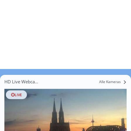
HD Live Webcams Atzlenbach
Alle Kameras
LIVE