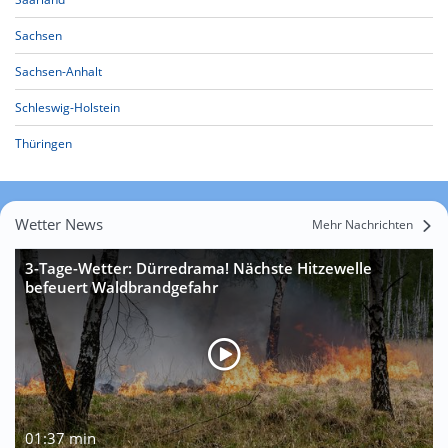
Sachsen
Sachsen-Anhalt
Schleswig-Holstein
Thüringen
Wetter News
Mehr Nachrichten
3-Tage-Wetter: Dürredrama! Nächste Hitzewelle
befeuert Waldbrandgefahr
01:37 min