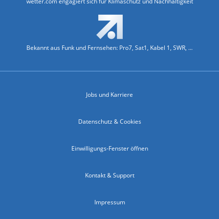
wetter.com engagiert sich für Klimaschutz und Nachhaltigkeit
Bekannt aus Funk und Fernsehen: Pro7, Sat1, Kabel 1, SWR, ...
Jobs und Karriere
Datenschutz & Cookies
Einwilligungs-Fenster öffnen
Kontakt & Support
Impressum