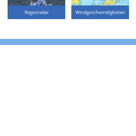
Regenradar
Windgeschwindigkeiten