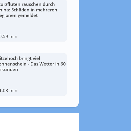
turzfluten rauschen durch
hina: Schäden in mehreren
egionen gemeldet
0:59 min
itzehoch bringt viel
onnenschein - Das Wetter in 60
ekunden
1:03 min