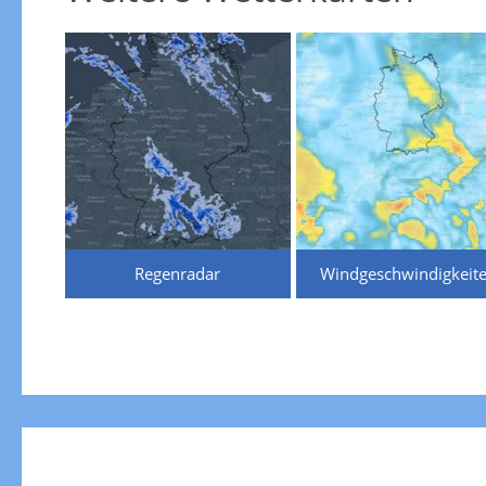
Regenradar
Windgeschwindigkeit