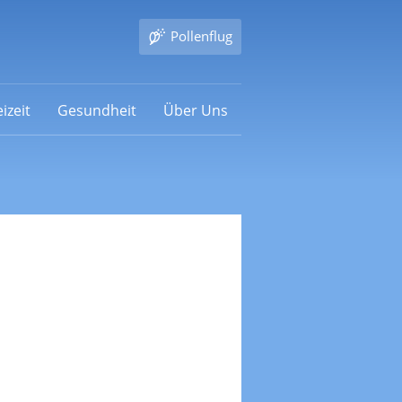
Pollenflug
izeit
Gesundheit
Über Uns