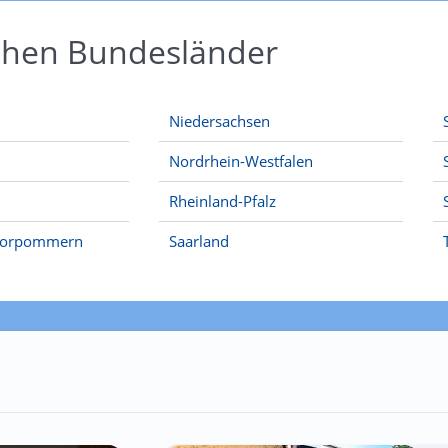
schen Bundesländer
Niedersachsen
Nordrhein-Westfalen
Rheinland-Pfalz
Vorpommern
Saarland