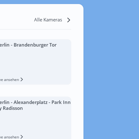
Alle Kameras
erlin - Brandenburger Tor
ive ansehen
erlin - Alexanderplatz - Park Inn
y Radisson
ive ansehen