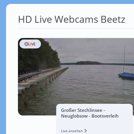
HD Live Webcams Beetz
LIVE
Großer Stechlinsee -
Neuglobsow - Bootsverleih
Live ansehen