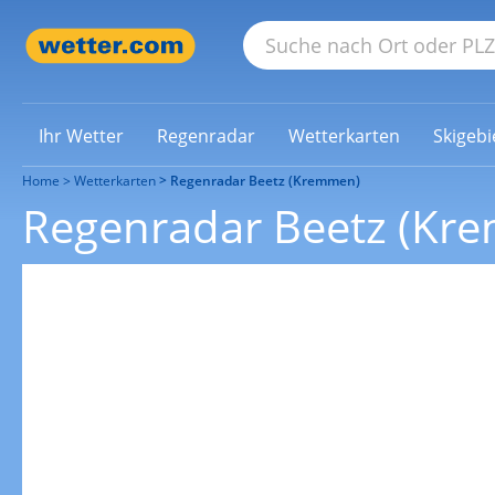
Ihr Wetter
Regenradar
Wetterkarten
Skigebi
Home
Wetterkarten
Regenradar Beetz (Kremmen)
Regenradar Beetz (Kr