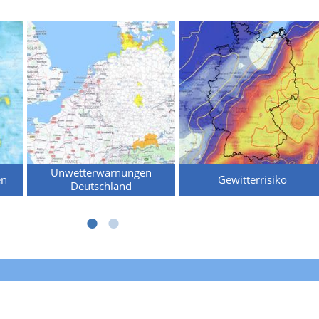
Unwetterwarnungen
en
Gewitterrisiko
Deutschland