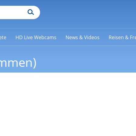
ete
HD Live Webcams
News & Videos
Reisen & Fre
emmen)