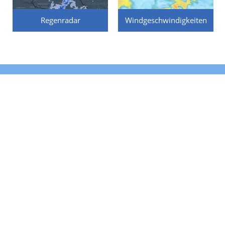
Regenradar
Windgeschwindigkeiten