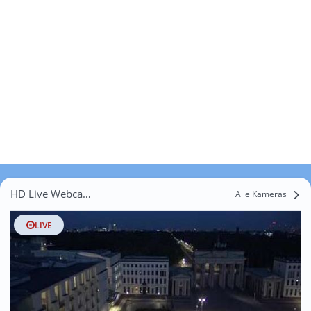
HD Live Webcams Kremmen
Alle Kameras
LIVE